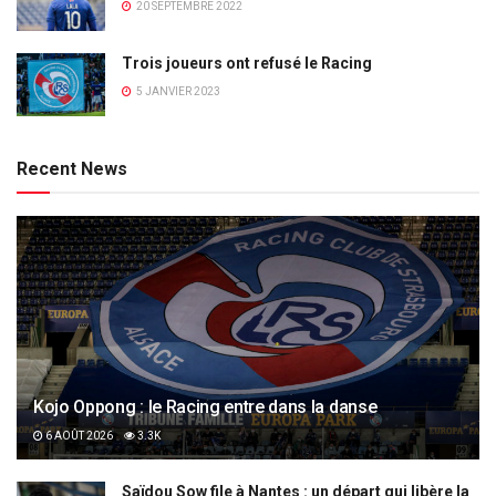
20 SEPTEMBRE 2022
Trois joueurs ont refusé le Racing
5 JANVIER 2023
Recent News
Kojo Oppong : le Racing entre dans la danse
6 AOÛT 2026
3.3K
Saïdou Sow file à Nantes : un départ qui libère la