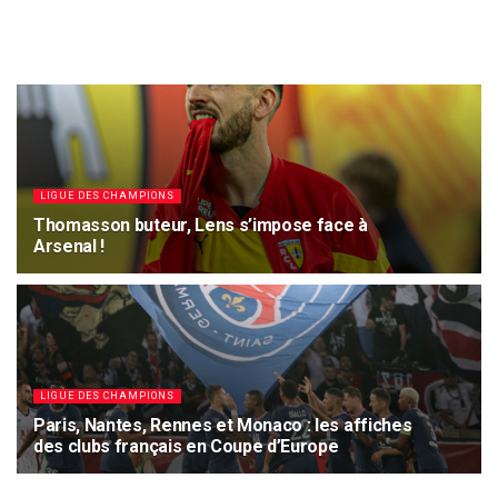
LIGUE DES CHAMPIONS
Thomasson buteur, Lens s’impose face à
Arsenal !
4 OCTOBRE 2023
1.9K
LIGUE DES CHAMPIONS
Paris, Nantes, Rennes et Monaco : les affiches
des clubs français en Coupe d’Europe
7 NOVEMBRE 2022
2.1K