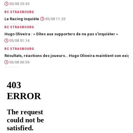
05/08 23:43
RC STRASBOURG
Le Racing inquiète
05/08 11:23
RC STRASBOURG
Hugo Oliveira : « Dîtes aux supporters de ne pas s’inquiéter »
05/08 01:14
RC STRASBOURG
Résultats, réactions des joueurs… Hugo Oliveira maintient son exig
05/08 00:59