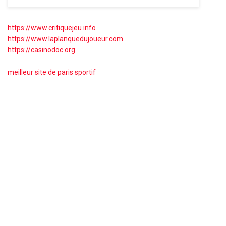
https://www.critiquejeu.info
https://www.laplanquedujoueur.com
https://casinodoc.org
meilleur site de paris sportif