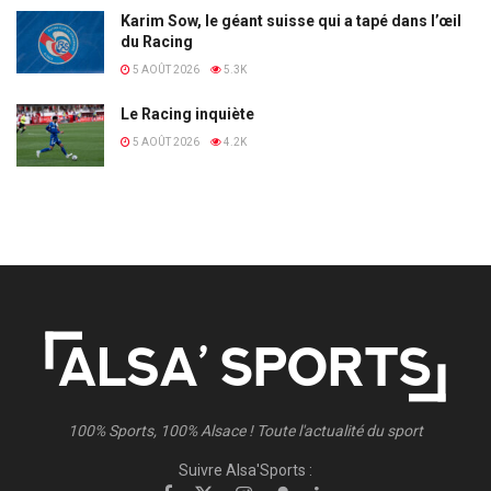
Karim Sow, le géant suisse qui a tapé dans l’œil
du Racing
5 AOÛT 2026
5.3K
Le Racing inquiète
5 AOÛT 2026
4.2K
100% Sports, 100% Alsace ! Toute l'actualité du sport
Suivre Alsa'Sports :