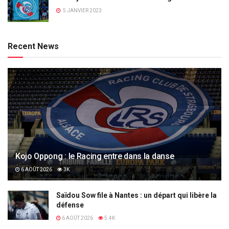
5 JANVIER 2023
Recent News
Kojo Oppong : le Racing entre dans la danse
6 AOÛT 2026
3K
Saïdou Sow file à Nantes : un départ qui libère la
défense
6 AOÛT 2026
5.4K