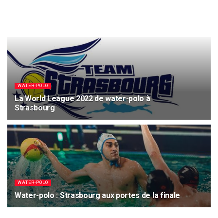
WATER-POLO
La World League 2022 de water-polo à
Strasbourg
30 MAI 2022
1.9K
WATER-POLO
Water-polo : Strasbourg aux portes de la finale
17 MAI 2021
1.5K