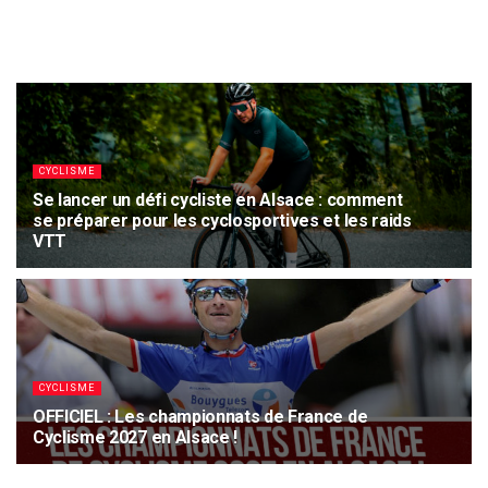
CYCLISME
Se lancer un défi cycliste en Alsace : comment
se préparer pour les cyclosportives et les raids
VTT
10 JUILLET 2025
1.3K
CYCLISME
OFFICIEL : Les championnats de France de
Cyclisme 2027 en Alsace !
29 JUIN 2025
1.9K