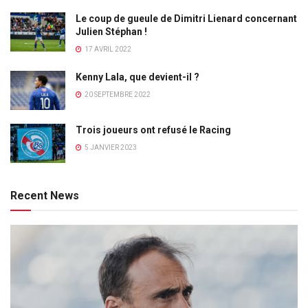
Le coup de gueule de Dimitri Lienard concernant
Julien Stéphan !
17 AVRIL 2022
Kenny Lala, que devient-il ?
20 SEPTEMBRE 2022
Trois joueurs ont refusé le Racing
5 JANVIER 2023
Recent News