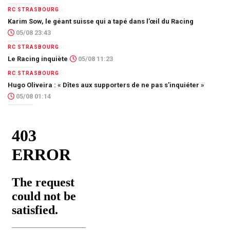
RC STRASBOURG
Karim Sow, le géant suisse qui a tapé dans l’œil du Racing
05/08 23:43
RC STRASBOURG
Le Racing inquiète
05/08 11:23
RC STRASBOURG
Hugo Oliveira : « Dîtes aux supporters de ne pas s’inquiéter »
05/08 01:14