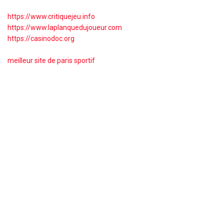
https://www.critiquejeu.info
https://www.laplanquedujoueur.com
https://casinodoc.org
meilleur site de paris sportif