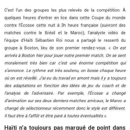
C’est l’un des groupes les plus relevés de la compétition. À
quelques heures d’entrer en lice dans cette Coupe du monde
contre l’Écosse cette nuit à 3h heure française (suivront des
matches contre le Brésil et le Maroc), l’analyste vidéo de
l’équipe d’Haïti Sébastien Roi nous a partagé le ressenti du
groupe à Boston, lieu de son premier rendez-vous.
« On est
arrivés à Boston hier pour jouer notre premier match. On se sent
moralement très bien car c’est une énorme compétition qui
s’annonce. Le rythme est très soutenu, on bosse chaque heure
où on est réveillé. J’ai eu du travail en amont mais il y a toujours
des adaptations en fonction des idées de jeu du coach et de
l’analyse de l’adversaire. Par exemple, l’Écosse a changé
d’animation sur ses deux derniers matches amicaux, le Maroc a
changé de sélectionneur récemment donc le style est différent.
Il faut être à l’affût et être paré à toutes éventualités ».
Haïti n’a toujours pas marqué de point dans