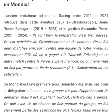
un Mondial
L’ancien entraîneur adjoint du Racing entre 2011 et 2021
retrouve dans cette aventure deux ex-Strasbourgeois, Jean-
Ricner Bellegarde (2019 – 2023) et le gardien Alexandre Pierre
(2021 – 2024).
« Ils vont bien, la préparation s’est bien passée.
On est satisfaits de l’investissement et du contenu. On a fait
deux matches amicaux : contre une équipe de notre niveau au
classement FIFA où on a gagné 4-0 (Nouvelle-Zélande) et un
autre match contre le Pérou, supérieur à nous, où on mène mais
on finit par perdre en fin de rencontre (2-1). Globalement on est
satisfaits ».
Ce Mondial est une première pour Sébastien Roi, mais pas pour
la délégation haïtienne.
« Le groupe n’a pas d’appréhension de
démarrer, mais il est impatient. Surtout, Haïti n’a rien à perdre.
On doit avoir 1% de chance de finir premier du groupe, on fait
clairement partie des sélections les plus faibles. Mais on va tout