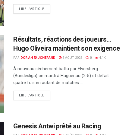
DETAILS
LIRE L'ARTICLE
Résultats, réactions des joueurs…
Hugo Oliveira maintient son exigence
PAR
DORIAN FAUCHERAND
5 AOÛT 2026
0
4.1K
À nouveau sèchement battu par Elversberg
(Bundesliga) ce mardi à Haguenau (2-5) et défait
quatre fois en autant de matches ...
DETAILS
LIRE L'ARTICLE
Genesis Antwi prêté au Racing