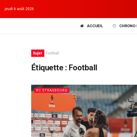
jeudi 6 août 2026
ACCUEIL
CHRONO 
Sujet
Football
Étiquette :
Football
RC STRASBOURG