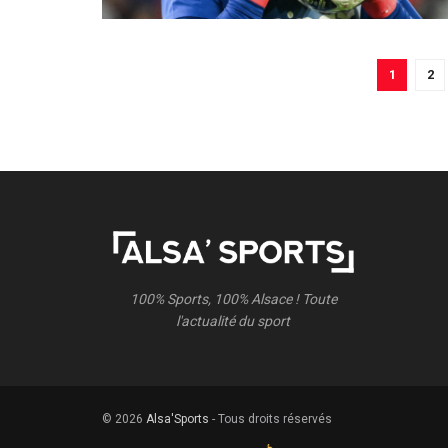
1
2
100% Sports, 100% Alsace ! Toute
l'actualité du sport
© 2026
Alsa'Sports
- Tous droits réservés