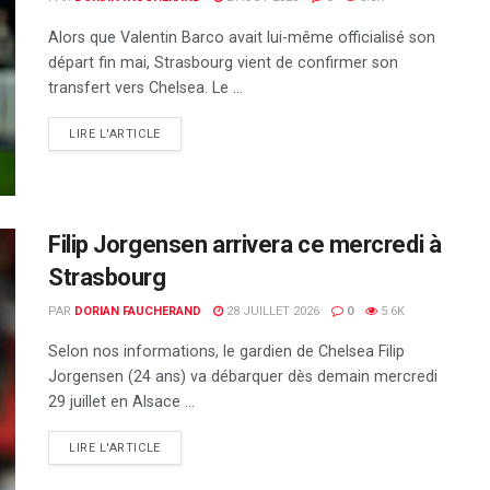
Alors que Valentin Barco avait lui-même officialisé son
départ fin mai, Strasbourg vient de confirmer son
transfert vers Chelsea. Le ...
DETAILS
LIRE L'ARTICLE
Filip Jorgensen arrivera ce mercredi à
Strasbourg
PAR
DORIAN FAUCHERAND
28 JUILLET 2026
0
5.6K
Selon nos informations, le gardien de Chelsea Filip
Jorgensen (24 ans) va débarquer dès demain mercredi
29 juillet en Alsace ...
DETAILS
LIRE L'ARTICLE