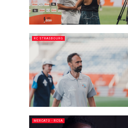
RC STRASBOURG
MERCATO - RCSA