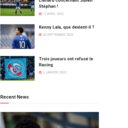
Lienard concernant Julien
Stéphan !
17 AVRIL 2022
Kenny Lala, que devient-il ?
20 SEPTEMBRE 2022
Trois joueurs ont refusé le
Racing
5 JANVIER 2023
Recent News