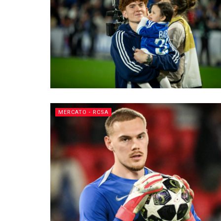
MERCATO - RCSA