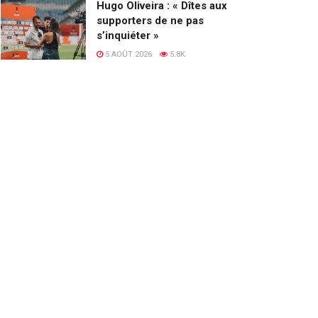
Hugo Oliveira : « Dîtes aux
supporters de ne pas
s’inquiéter »
5 AOÛT 2026
5.8K