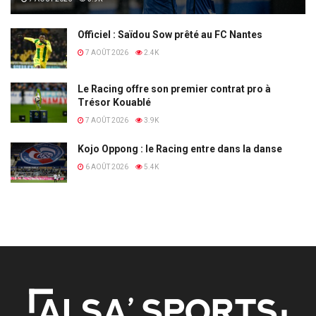
Officiel : Saïdou Sow prêté au FC Nantes
7 AOÛT 2026
2.4K
Le Racing offre son premier contrat pro à
Trésor Kouablé
7 AOÛT 2026
3.9K
Kojo Oppong : le Racing entre dans la danse
6 AOÛT 2026
5.4K