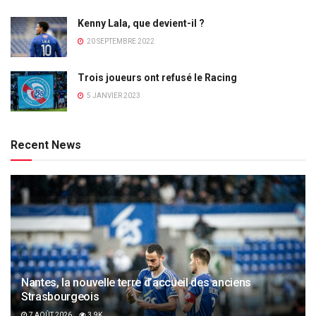
Kenny Lala, que devient-il ?
20 SEPTEMBRE 2022
Trois joueurs ont refusé le Racing
5 JANVIER 2023
Recent News
Nantes, la nouvelle terre d’accueil des anciens
Strasbourgeois
7 AOÛT 2026
3.9K