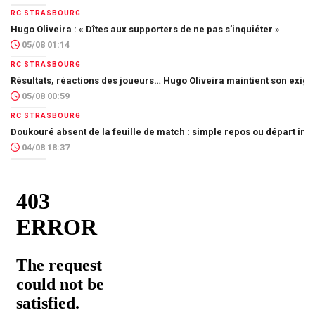
RC STRASBOURG
Hugo Oliveira : « Dîtes aux supporters de ne pas s’inquiéter »
05/08 01:14
RC STRASBOURG
Résultats, réactions des joueurs… Hugo Oliveira maintient son exig
05/08 00:59
RC STRASBOURG
Doukouré absent de la feuille de match : simple repos ou départ imm
04/08 18:37