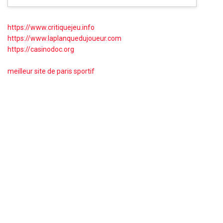
https://www.critiquejeu.info
https://www.laplanquedujoueur.com
https://casinodoc.org
meilleur site de paris sportif