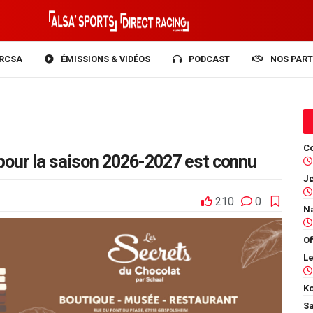
RCSA
ÉMISSIONS & VIDÉOS
PODCAST
NOS PART
Co
pour la saison 2026-2027 est connu
210
0
Of
Ko