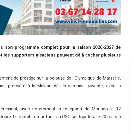
is son programme complet pour la saison 2026-2027 de
 et les supporters alsaciens peuvent déjà cocher plusieurs
ent de prestige sur la pelouse de l’Olympique de Marseille,
une première à la Meinau dès la semaine suivante, avec la
ntéressant, avec notamment la réception de Monaco le 12
ctobre. Le match retour face au PSG se disputera le 20 mars à