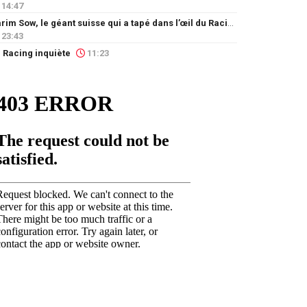
14:47
Karim Sow, le géant suisse qui a tapé dans l’œil du Racing
23:43
 Racing inquiète
11:23