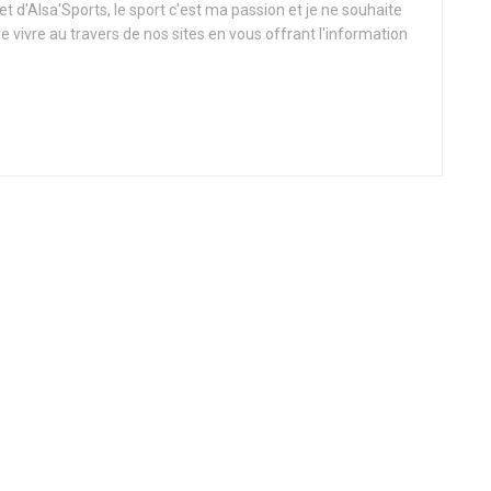
t d'Alsa'Sports, le sport c'est ma passion et je ne souhaite
re vivre au travers de nos sites en vous offrant l'information