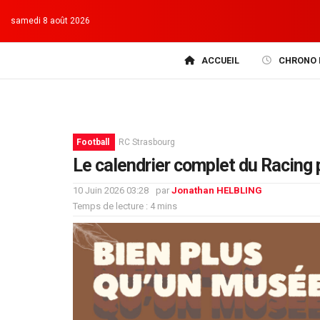
samedi 8 août 2026
ACCUEIL
CHRONO 
Football
RC Strasbourg
Le calendrier complet du Racing 
10 Juin 2026 03:28
par
Jonathan HELBLING
Temps de lecture : 4 mins