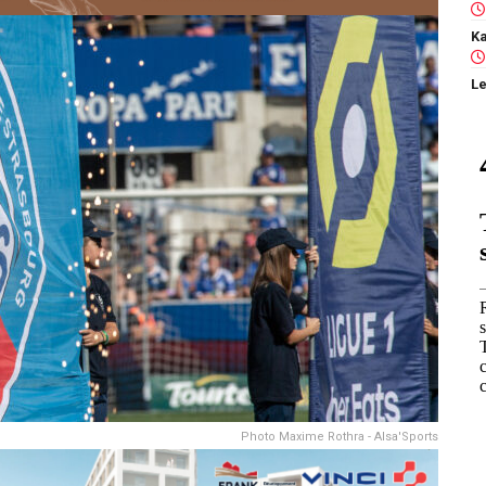
Le
Photo Maxime Rothra - Alsa'Sports