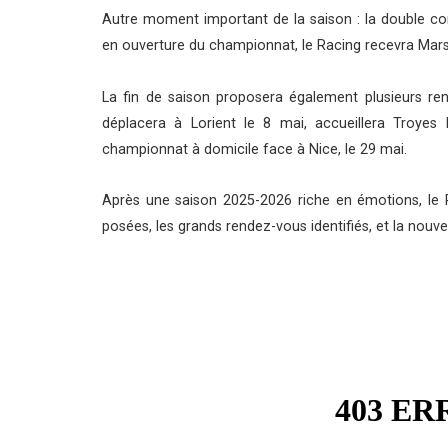
Autre moment important de la saison : la double c
en ouverture du championnat, le Racing recevra Marse
La fin de saison proposera également plusieurs ren
déplacera à Lorient le 8 mai, accueillera Troye
championnat à domicile face à Nice, le 29 mai.
Après une saison 2025-2026 riche en émotions, le R
posées, les grands rendez-vous identifiés, et la nouv