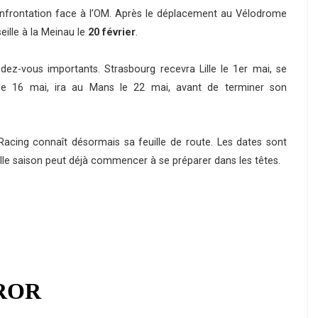
onfrontation face à l’OM. Après le déplacement au Vélodrome
ille à la Meinau le
20 février
.
dez-vous importants. Strasbourg recevra Lille le 1er mai, se
s le 16 mai, ira au Mans le 22 mai, avant de terminer son
acing connaît désormais sa feuille de route. Les dates sont
elle saison peut déjà commencer à se préparer dans les têtes.