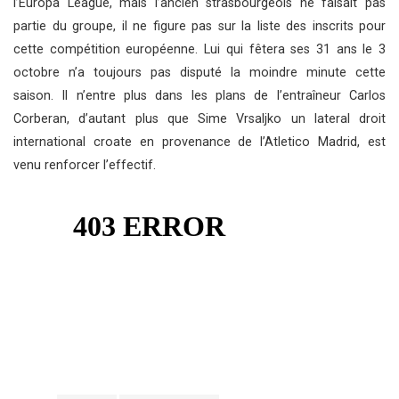
l’Europa League, mais l’ancien strasbourgeois ne faisait pas
partie du groupe, il ne figure pas sur la liste des inscrits pour
cette compétition européenne. Lui qui fêtera ses 31 ans le 3
octobre n’a toujours pas disputé la moindre minute cette
saison. Il n’entre plus dans les plans de l’entraîneur Carlos
Corberan, d’autant plus que Sime Vrsaljko un lateral droit
international croate en provenance de l’Atletico Madrid, est
venu renforcer l’effectif.