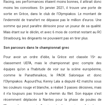
Racing, ses performances étaient moins bonnes, il attirait donc
moins les convoitises. En janvier 2021, il trouve une porte de
sortie en Grèce, dans le club de l’Olympiakos. Le montant de
l’indemnité de transfert ne dépasse pas le million d’euros. Une
somme qui peut paraître dérisoire pour un joueur de sa qualité.
Mais étant sur le déclin, et avec 6 mois de contrat restant au RC
Strasbourg, les dirigeants ne pouvaient pas en tirer plus.
Son parcours dans le championnat grec
Pour avoir un ordre d’idée, la Grèce est classée 15ᵉ au
classement UEFA, mais le championnat grec compte des
équipes qu’on a l’habitude de voir sur la scène européenne,
comme le Panathinaïkos, le PAOK Salonique et donc
l’Olympiakos. Aujourd’hui, Kenny Lala a disputé 42 matchs sous
les couleurs rouge et blanche, a réalisé 3 passes décisives, mais
il n’a toujours pas trouvé le chemin du filet. Son équipe s’est
récemment déplacée à Nantes pour la phase de poules de