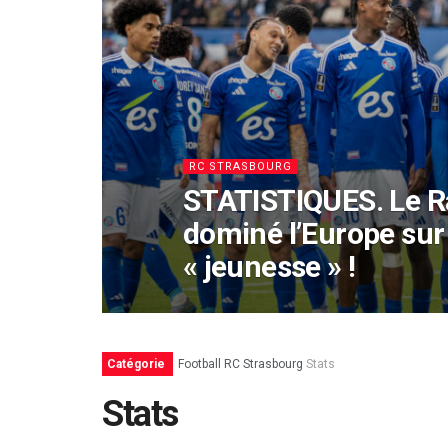
RC STRASBOURG
STATISTIQUES. Le R
dominé l’Europe sur 
« jeunesse » !
Catégorie
Football
RC Strasbourg
Stats
Stats