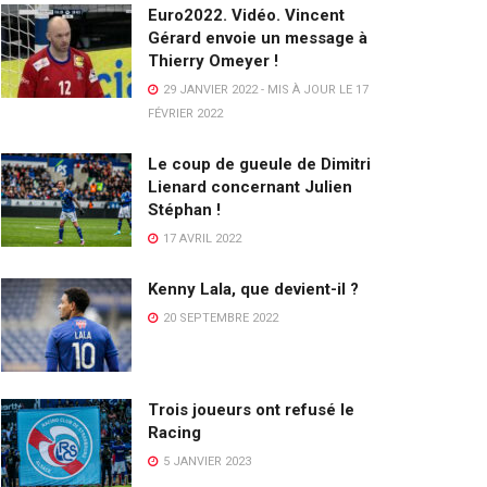
Euro2022. Vidéo. Vincent
Gérard envoie un message à
Thierry Omeyer !
29 JANVIER 2022 - MIS À JOUR LE 17
FÉVRIER 2022
Le coup de gueule de Dimitri
Lienard concernant Julien
Stéphan !
17 AVRIL 2022
Kenny Lala, que devient-il ?
20 SEPTEMBRE 2022
Trois joueurs ont refusé le
Racing
5 JANVIER 2023