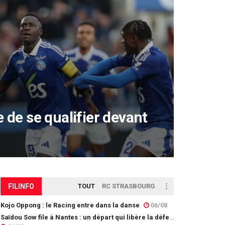
 de se qualifier devant
FIL
INFO
TOUT
RC STRASBOURG
Kojo Oppong : le Racing entre dans la danse
06/08
Saïdou Sow file à Nantes : un départ qui libère la défense