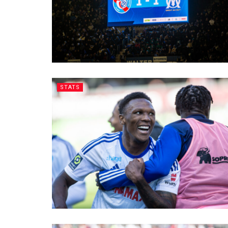
STATS