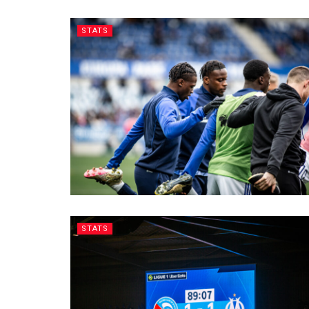
STATS
STATS