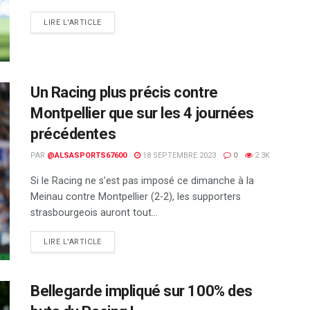
DETAILS
LIRE L'ARTICLE
Un Racing plus précis contre
Montpellier que sur les 4 journées
précédentes
PAR
@ALSASPORTS67600
18 SEPTEMBRE 2023
0
2.3K
Si le Racing ne s’est pas imposé ce dimanche à la
Meinau contre Montpellier (2-2), les supporters
strasbourgeois auront tout...
DETAILS
LIRE L'ARTICLE
Bellegarde impliqué sur 100% des