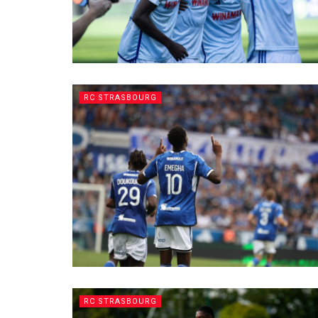
RC STRASBOURG
RC STRASBOURG