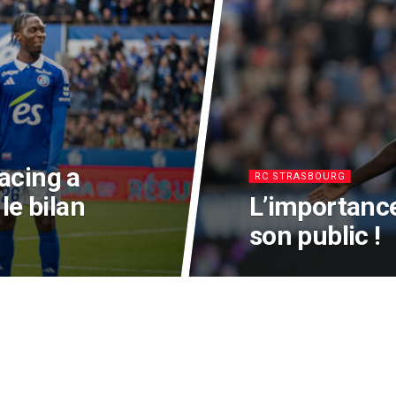
acing a
RC STRASBOURG
le bilan
L’importance
son public !