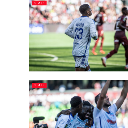
STATS
STATS