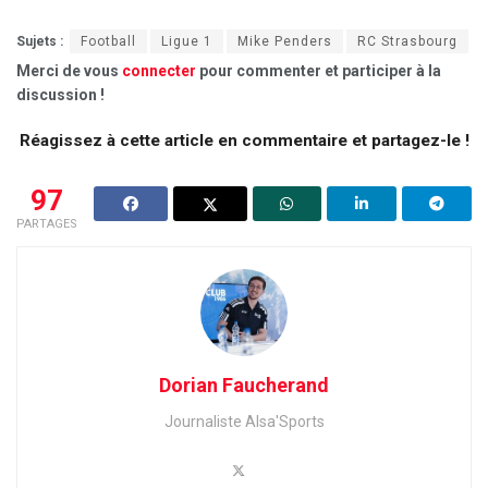
Sujets :
Football
Ligue 1
Mike Penders
RC Strasbourg
Merci de vous
connecter
pour commenter et participer à la
discussion !
Réagissez à cette article en commentaire et partagez-le !
97
PARTAGES
Dorian Faucherand
Journaliste Alsa'Sports