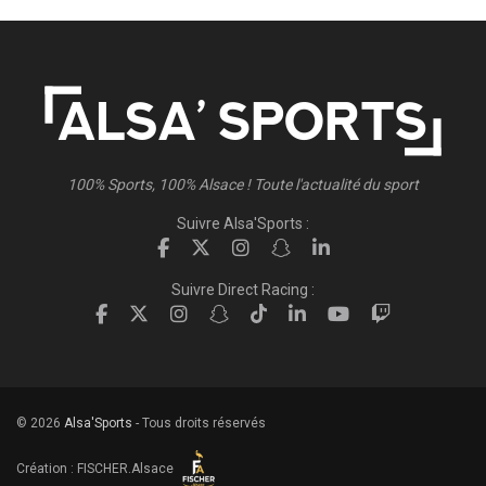
100% Sports, 100% Alsace ! Toute l'actualité du sport
Suivre Alsa'Sports :
Suivre Direct Racing :
© 2026
Alsa'Sports
- Tous droits réservés
Création :
FISCHER.Alsace