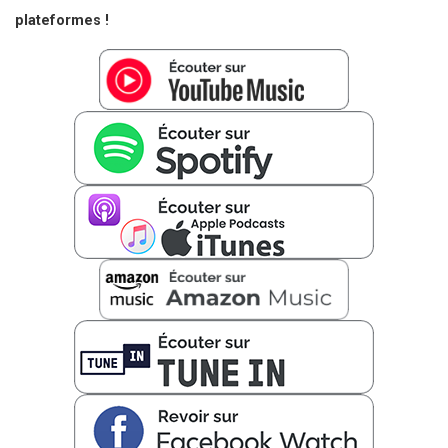
plateformes !