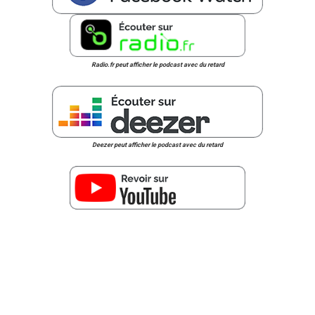
Radio.fr peut afficher le podcast avec du retard
Deezer peut afficher le podcast avec du retard