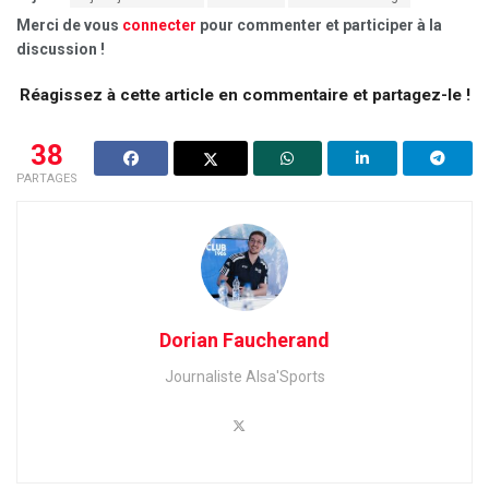
Merci de vous
connecter
pour commenter et participer à la
discussion !
Réagissez à cette article en commentaire et partagez-le !
38
PARTAGES
Dorian Faucherand
Journaliste Alsa'Sports