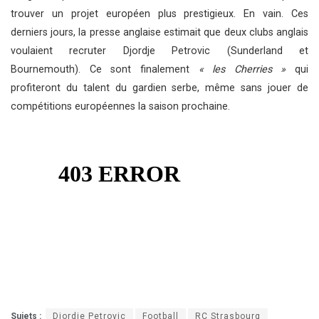
trouver un projet européen plus prestigieux. En vain. Ces
derniers jours, la presse anglaise estimait que deux clubs anglais
voulaient recruter Djordje Petrovic (Sunderland et
Bournemouth). Ce sont finalement
« les Cherries »
qui
profiteront du talent du gardien serbe, même sans jouer de
compétitions européennes la saison prochaine.
Sujets :
Djordje Petrovic
Football
RC Strasbourg