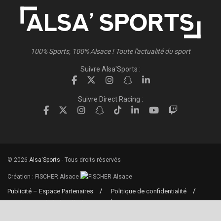
100% Sports, 100% Alsace ! Toute l'actualité du sport
Suivre Alsa'Sports :
Suivre Direct Racing :
© 2026
Alsa'Sports
- Tous droits réservés
Création :
FISCHER.Alsace
Publicité – Espace Partenaires
Politique de confidentialité
Conditions générales d’utilisation
Conditions générales de vente
Mentions Légales
Contact