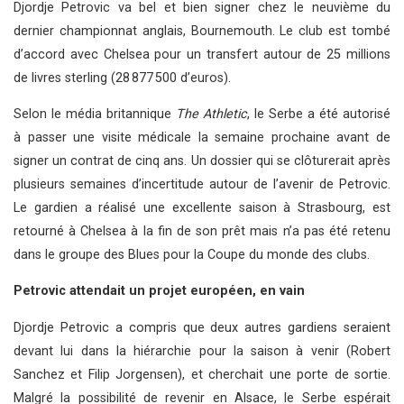
Djordje Petrovic va bel et bien signer chez le neuvième du
dernier championnat anglais, Bournemouth. Le club est tombé
d’accord avec Chelsea pour un transfert autour de 25 millions
de livres sterling (28 877 500 d’euros).
Selon le média britannique
The Athletic
, le Serbe a été autorisé
à passer une visite médicale la semaine prochaine avant de
signer un contrat de cinq ans. Un dossier qui se clôturerait après
plusieurs semaines d’incertitude autour de l’avenir de Petrovic.
Le gardien a réalisé une excellente saison à Strasbourg, est
retourné à Chelsea à la fin de son prêt mais n’a pas été retenu
dans le groupe des Blues pour la Coupe du monde des clubs.
Petrovic attendait un projet européen, en vain
Djordje Petrovic a compris que deux autres gardiens seraient
devant lui dans la hiérarchie pour la saison à venir (Robert
Sanchez et Filip Jorgensen), et cherchait une porte de sortie.
Malgré la possibilité de revenir en Alsace, le Serbe espérait