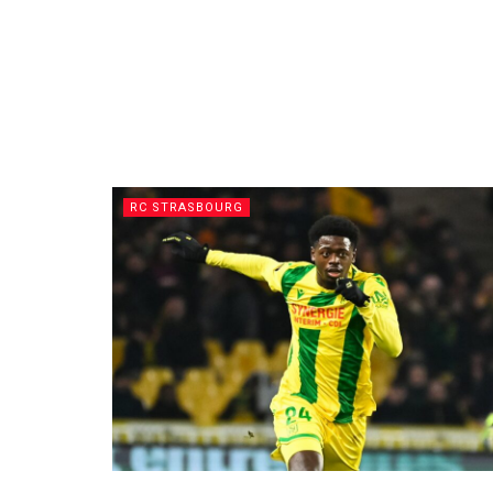
RC STRASBOURG