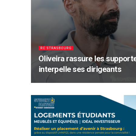
RC STRASBOURG
Oliveira rassure les support
interpelle ses dirigeants