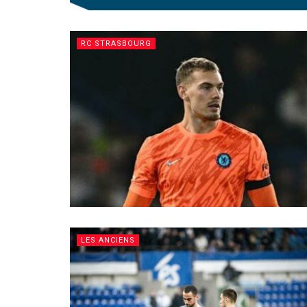
RC STRASBOURG
LES ANCIENS