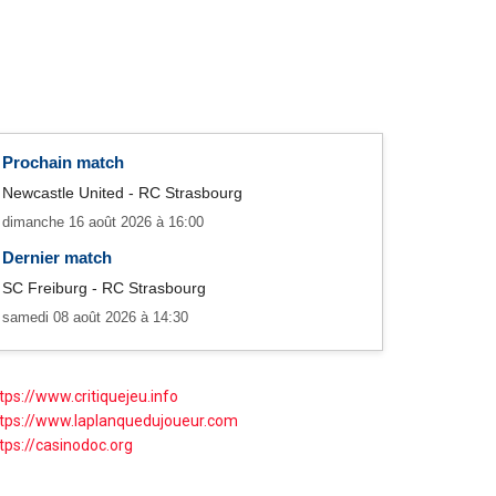
Prochain match
Newcastle United - RC Strasbourg
dimanche 16 août 2026 à 16:00
Dernier match
SC Freiburg - RC Strasbourg
samedi 08 août 2026 à 14:30
tps://www.critiquejeu.info
tps://www.laplanquedujoueur.com
tps://casinodoc.org