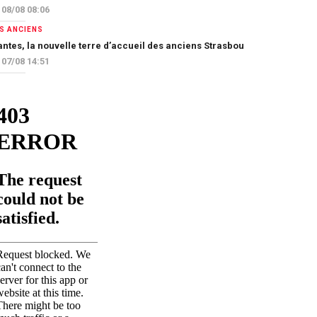
08/08 08:06
S ANCIENS
ntes, la nouvelle terre d’accueil des anciens Strasbourgeois
07/08 14:51