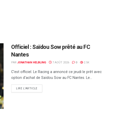
Officiel : Saïdou Sow prêté au FC
Nantes
PAR
JONATHAN HELBLING
7 AOÛT 2026
0
2.5K
C'est officiel. Le Racing a annoncé ce jeudi le prêt avec
option d'achat de Saïdou Sow au FC Nantes. Le...
DETAILS
LIRE L'ARTICLE