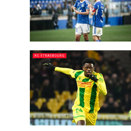
RC STRASBOURG