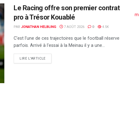
Le Racing offre son premier contrat
me
pro à Trésor Kouablé
PAR
JONATHAN HELBLING
7 AOÛT 2026
0
4.5K
C'est l'une de ces trajectoires que le football réserve
parfois. Arrivé à l'essai à la Meinau il y a une...
DETAILS
LIRE L'ARTICLE