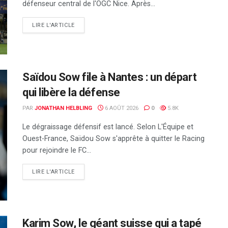
défenseur central de l'OGC Nice. Après...
DETAILS
LIRE L'ARTICLE
Saïdou Sow file à Nantes : un départ
qui libère la défense
PAR
JONATHAN HELBLING
6 AOÛT 2026
0
5.8K
Le dégraissage défensif est lancé. Selon L'Équipe et
Ouest-France, Saïdou Sow s'apprête à quitter le Racing
pour rejoindre le FC...
DETAILS
LIRE L'ARTICLE
Karim Sow, le géant suisse qui a tapé