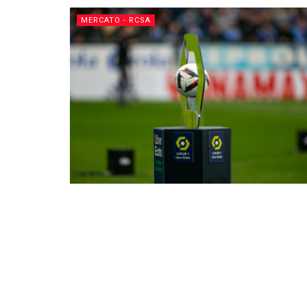
MERCATO - RCSA