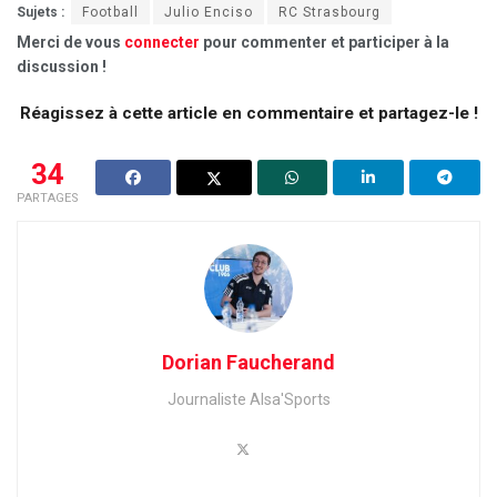
Sujets :
Football
Julio Enciso
RC Strasbourg
Merci de vous
connecter
pour commenter et participer à la
discussion !
Réagissez à cette article en commentaire et partagez-le !
34
PARTAGES
Dorian Faucherand
Journaliste Alsa'Sports