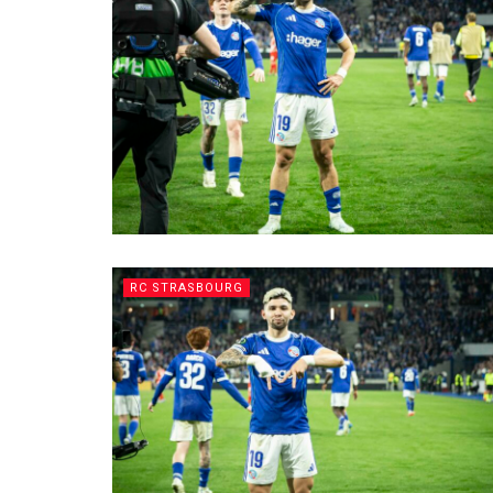
RC STRASBOURG