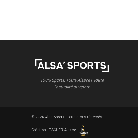
100% Sports, 100% Alsace ! Toute
l'actualité du sport
© 2026
Alsa'Sports
- Tous droits réservés
Création :
FISCHER.Alsace