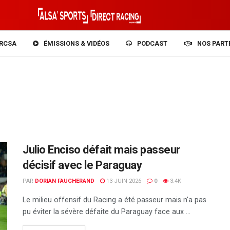
RCSA
ÉMISSIONS & VIDÉOS
PODCAST
NOS PART
Julio Enciso défait mais passeur
décisif avec le Paraguay
PAR
DORIAN FAUCHERAND
13 JUIN 2026
0
3.4K
Le milieu offensif du Racing a été passeur mais n'a pas
pu éviter la sévère défaite du Paraguay face aux ...