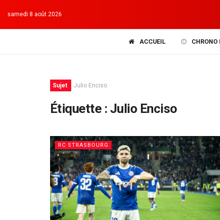
samedi 8 août 2026
ACCUEIL
CHRONO 
Sujet
Julio Enciso
Étiquette :
Julio Enciso
RC STRASBOURG