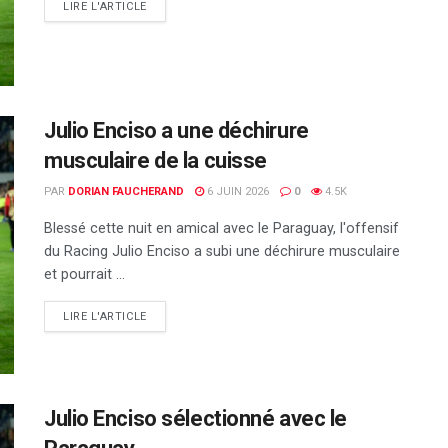
DETAILS
LIRE L'ARTICLE
Julio Enciso a une déchirure
musculaire de la cuisse
PAR
DORIAN FAUCHERAND
6 JUIN 2026
0
4.5K
Blessé cette nuit en amical avec le Paraguay, l'offensif
du Racing Julio Enciso a subi une déchirure musculaire
et pourrait ...
DETAILS
LIRE L'ARTICLE
Julio Enciso sélectionné avec le