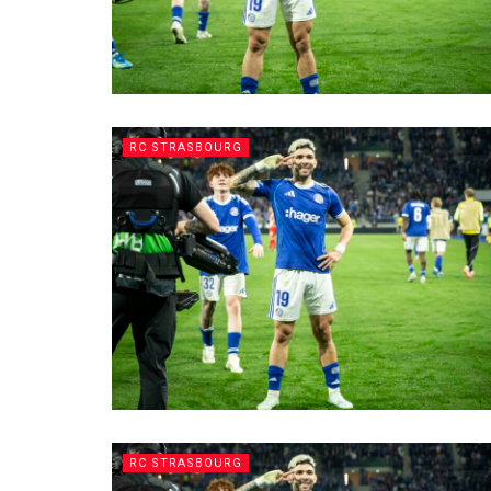
RC STRASBOURG
RC STRASBOURG