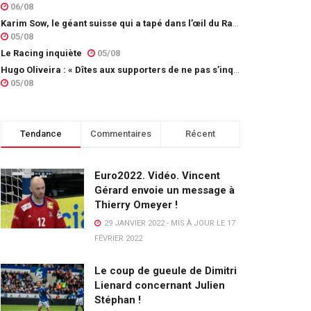
06/08
Karim Sow, le géant suisse qui a tapé dans l’œil du Racing
05/08
Le Racing inquiète
05/08
Hugo Oliveira : « Dîtes aux supporters de ne pas s’inquiéter »
05/08
Tendance
Commentaires
Récent
Euro2022. Vidéo. Vincent
Gérard envoie un message à
Thierry Omeyer !
29 JANVIER 2022 - MIS À JOUR LE 17
FÉVRIER 2022
Le coup de gueule de Dimitri
Lienard concernant Julien
Stéphan !