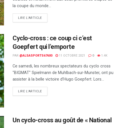
la coupe du monde...
DETAILS
LIRE L'ARTICLE
Cyclo-cross : ce coup ci c’est
Goepfert qui l’emporte
PAR
@ALSASPORTS67600
11 OCTOBRE 2021
0
1.4K
Ce samedi, les nombreux spectateurs du cyclo cross
"BIGMAT" Spielmann de Muhlbach-sur-Munster, ont pu
assister à la belle victoire d’Hugo Goepfert. Lors...
DETAILS
LIRE L'ARTICLE
Un cyclo-cross au goût de « National