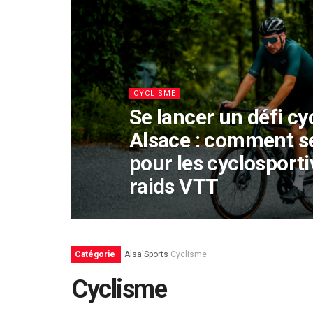
CYCLISME
Se lancer un défi cy
Alsace : comment s
pour les cyclosporti
raids VTT
Catégorie
Alsa'Sports
Cyclisme
Cyclisme