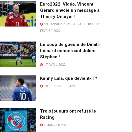
Euro2022. Vidéo. Vincent
Gérard envoie un message à
Thierry Omeyer !
29 JANVIER 2022 - MIS À JOUR LE 17
FÉVRIER 2022
Le coup de gueule de Dimitri
Lienard concernant Julien
Stéphan !
17 AVRIL 2022
Kenny Lala, que devient-il ?
20 SEPTEMBRE 2022
Trois joueurs ont refusé le
Racing
5 JANVIER 2023