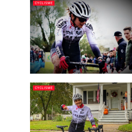
CYCLISME
CYCLISME