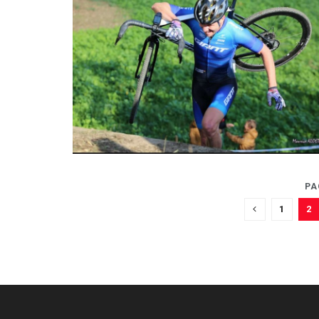
PA
1
2