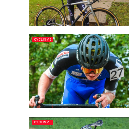
CYCLISME
CYCLISME