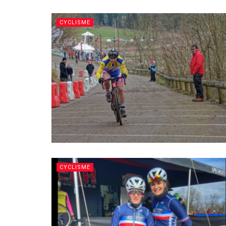
CYCLISME
CYCLISME