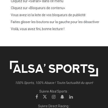
Cliquez sur «Safari» dans ce menu
Cliquez sur «Bloqueurs de contenu»
Vous avez ici la liste de vos bloqueurs de publicité
Faites glisser les boutons sur la gauche pour les désactiver
Voilà, vous avez fini, bonne lecture !
100% Sports, 100% Alsace ! Toute l'actualité du sport
Suivre Alsa'Sports :
Suivre Direct Racing :