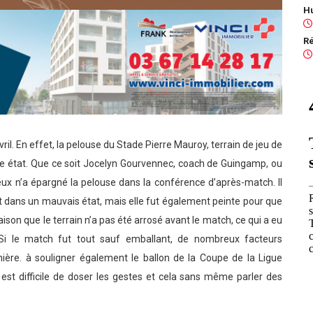
avril. En effet, la pelouse du Stade Pierre Mauroy, terrain de jeu de
ètre état. Que ce soit Jocelyn Gourvennec, coach de Guingamp, ou
x n’a épargné la pelouse dans la conférence d’après-match. Il
nt dans un mauvais état, mais elle fut également peinte pour que
aison que le terrain n’a pas été arrosé avant le match, ce qui a eu
! Si le match fut tout sauf emballant, de nombreux facteurs
ière. à souligner également le ballon de la Coupe de la Ligue
l est difficile de doser les gestes et cela sans même parler des