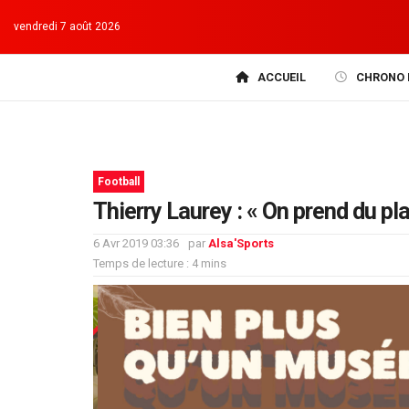
vendredi 7 août 2026
ACCUEIL
CHRONO 
Football
Thierry Laurey : « On prend du pl
6 Avr 2019 03:36
par
Alsa'Sports
Temps de lecture : 4 mins