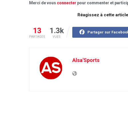
Merci de vous
connecter
pour commenter et particip
Réagissez à cette articl
13
1.3k
Partager sur Faceboo
PARTAGES
VUES
Alsa'Sports