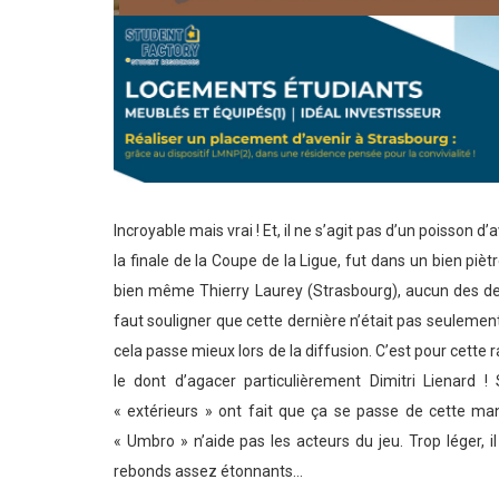
Incroyable mais vrai ! Et, il ne s’agit pas d’un poisson d’
la finale de la Coupe de la Ligue, fut dans un bien pi
bien même Thierry Laurey (Strasbourg), aucun des deu
faut souligner que cette dernière n’était pas seuleme
cela passe mieux lors de la diffusion. C’est pour cette r
le dont d’agacer particulièrement Dimitri Lienard 
« extérieurs » ont fait que ça se passe de cette man
« Umbro » n’aide pas les acteurs du jeu. Trop léger, i
rebonds assez étonnants…