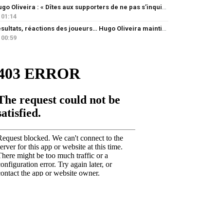
Hugo Oliveira : « Dîtes aux supporters de ne pas s’inquiéter »
01:14
Résultats, réactions des joueurs… Hugo Oliveira maintient son exigence
00:59