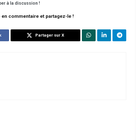
er à la discussion !
e en commentaire et partagez-le !
k
Partager sur X