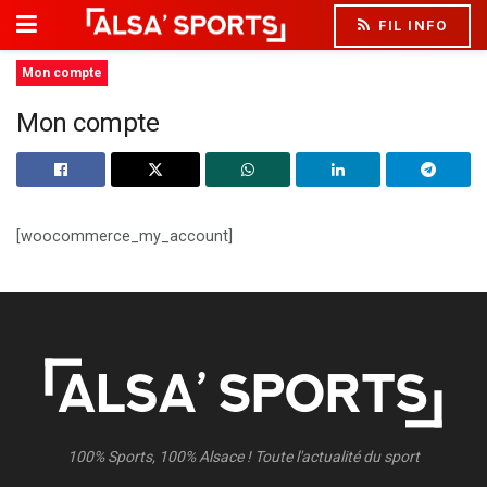
FIL INFO
Mon compte
Mon compte
[woocommerce_my_account]
100% Sports, 100% Alsace ! Toute l'actualité du sport