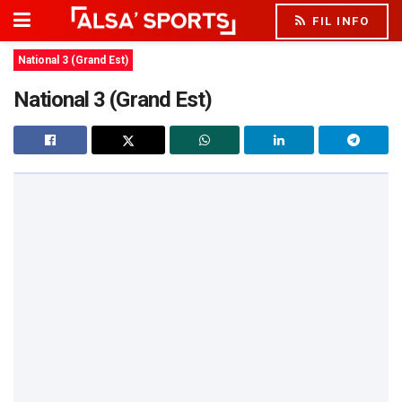
FIL INFO
National 3 (Grand Est)
National 3 (Grand Est)