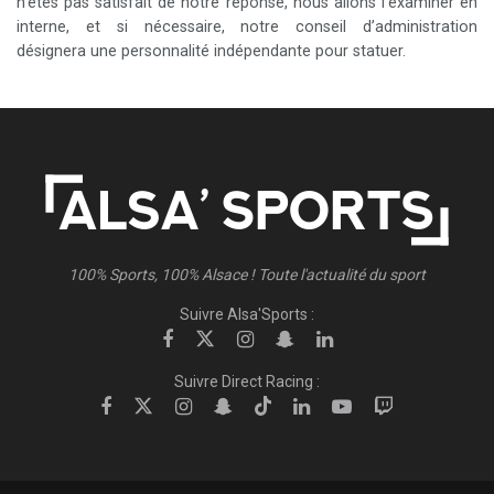
n’êtes pas satisfait de notre réponse, nous allons l’examiner en
interne, et si nécessaire, notre conseil d’administration
désignera une personnalité indépendante pour statuer.
100% Sports, 100% Alsace ! Toute l'actualité du sport
Suivre Alsa'Sports :
Suivre Direct Racing :