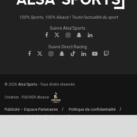
100% Sports, 100% Alsace ! Toute l'actualité du sport
Suivre Alsa'Sports :
Suivre Direct Racing :
© 2026
Alsa'Sports
- Tous droits réservés
Création :
FISCHER.Alsace
Publicité – Espace Partenaires
Politique de confidentialité
Conditions générales d’utilisation
Conditions générales de vente
Mentions Légales
Contact