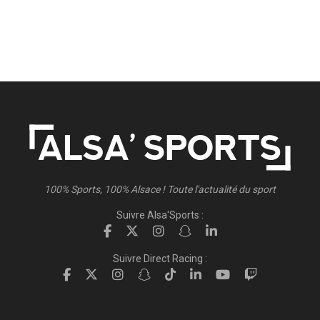
100% Sports, 100% Alsace ! Toute l'actualité du sport
Suivre Alsa'Sports :
Suivre Direct Racing :