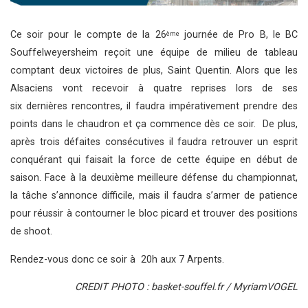
Ce soir pour le compte de la 26
journée de Pro B, le BC
ème
Souffelweyersheim reçoit une équipe de milieu de tableau
comptant deux victoires de plus, Saint Quentin. Alors que les
Alsaciens vont recevoir à quatre reprises lors de ses
six dernières rencontres, il faudra impérativement prendre des
points dans le chaudron et ça commence dès ce soir. De plus,
après trois défaites consécutives il faudra retrouver un esprit
conquérant qui faisait la force de cette équipe en début de
saison. Face à la deuxième meilleure défense du championnat,
la tâche s’annonce difficile, mais il faudra s’armer de patience
pour réussir à contourner le bloc picard et trouver des positions
de shoot.
Rendez-vous donc ce soir à 20h aux 7 Arpents.
CREDIT PHOTO : basket-souffel.fr / MyriamVOGEL