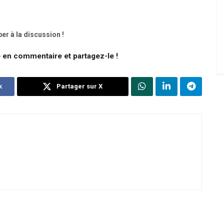
er à la discussion !
e en commentaire et partagez-le !
k
Partager sur X