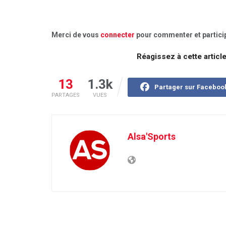
Merci de vous
connecter
pour commenter et particip
Réagissez à cette articl
13
1.3k
Partager sur Faceboo
PARTAGES
VUES
Alsa'Sports