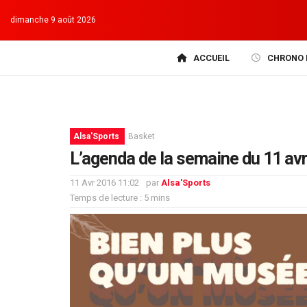
dimanche 9 août 2026
ACCUEIL
CHRONO 
Alsa'Sports
Basket
L’agenda de la semaine du 11 avr
11 Avr 2016 11:02
par
Alsa'Sports
Temps de lecture : 5 mins