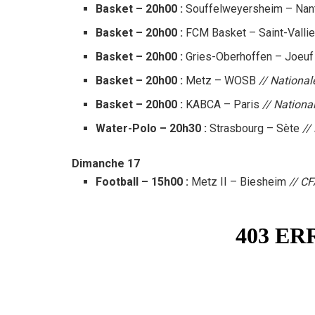
Basket – 20h00 :
Souffelweyersheim – Nan
Basket – 20h00 :
FCM Basket – Saint-Valli
Basket – 20h00 :
Gries-Oberhoffen – Joeu
Basket – 20h00 :
Metz – WOSB
// National
Basket – 20h00 :
KABCA – Paris
// Nationa
Water-Polo – 20h30 :
Strasbourg – Sète
//
Dimanche 17
Football – 15h00 :
Metz II – Biesheim
// CF