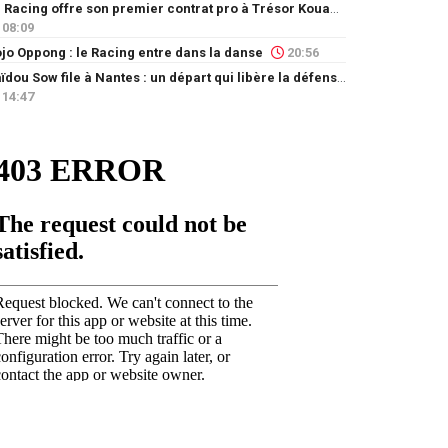
Le Racing offre son premier contrat pro à Trésor Kouablé
08:09
jo Oppong : le Racing entre dans la danse
20:56
Saïdou Sow file à Nantes : un départ qui libère la défense
14:47