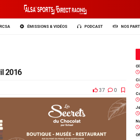
RCSA
ÉMISSIONS & VIDÉOS
PODCAST
NOS PART
il 2016
37
0
Co
Of