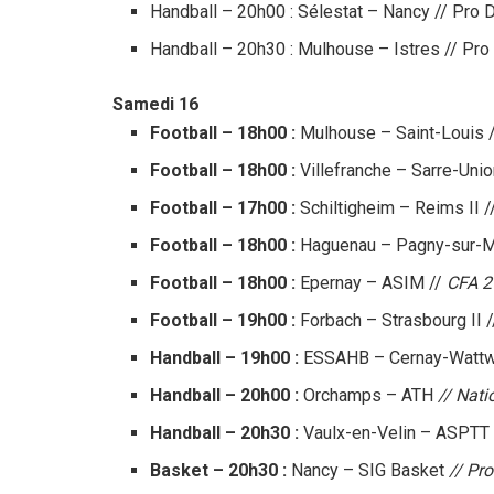
Handball – 20h00 : Sélestat – Nancy // Pro 
Handball – 20h30 : Mulhouse – Istres // Pro
Samedi 16
Football – 18h00 :
Mulhouse – Saint-Louis 
Football – 18h00 :
Villefranche – Sarre-Unio
Football – 17h00 :
Schiltigheim – Reims II 
Football – 18h00 :
Haguenau – Pagny-sur-M
Football – 18h00 :
Epernay – ASIM //
CFA 2
Football – 19h00 :
Forbach – Strasbourg II 
Handball – 19h00 :
ESSAHB – Cernay-Wattw
Handball – 20h00 :
Orchamps – ATH
// Nati
Handball – 20h30 :
Vaulx-en-Velin – ASPTT
Basket – 20h30 :
Nancy – SIG Basket
// Pro