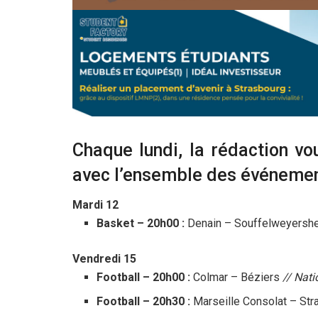
Chaque lundi, la rédaction v
avec l’ensemble des événemen
Mardi 12
Basket – 20h00 :
Denain – Souffelweyersh
Vendredi 15
Football – 20h00 :
Colmar – Béziers
// Nati
Football – 20h30 :
Marseille Consolat – St