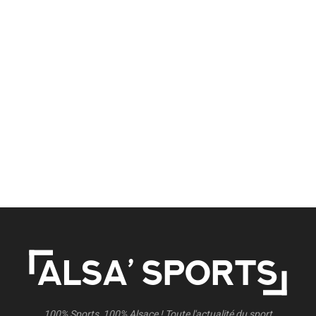
100% Sports, 100% Alsace ! Toute l'actualité du sport