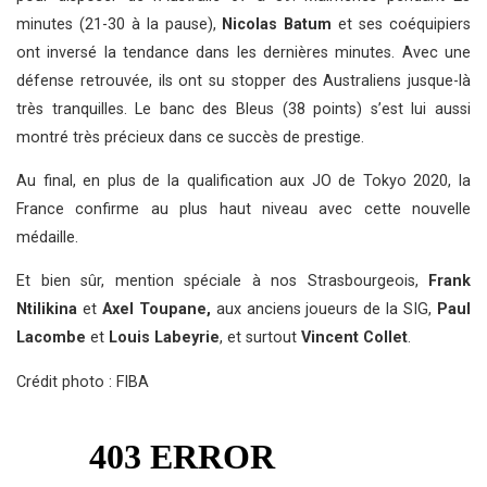
minutes (21-30 à la pause),
Nicolas Batum
et ses coéquipiers
ont inversé la tendance dans les dernières minutes. Avec une
défense retrouvée, ils ont su stopper des Australiens jusque-là
très tranquilles. Le banc des Bleus (38 points) s’est lui aussi
montré très précieux dans ce succès de prestige.
Au final, en plus de la qualification aux JO de Tokyo 2020, la
France confirme au plus haut niveau avec cette nouvelle
médaille.
Et bien sûr, mention spéciale à nos Strasbourgeois,
Frank
Ntilikina
et
Axel Toupane,
aux anciens joueurs de la SIG,
Paul
Lacombe
et
Louis Labeyrie
, et surtout
Vincent Collet
.
Crédit photo : FIBA