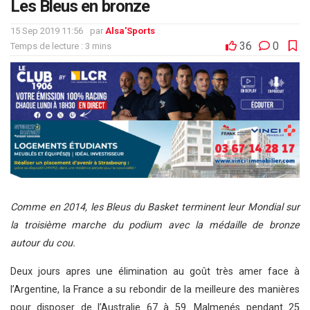
Les Bleus en bronze
15 Sep 2019 11:56
par
Alsa'Sports
36
0
Temps de lecture : 3 mins
Comme en 2014, les Bleus du Basket terminent leur Mondial sur
la troisième marche du podium avec la médaille de bronze
autour du cou.
Deux jours apres une élimination au goût très amer face à
l’Argentine, la France a su rebondir de la meilleure des manières
pour disposer de l’Australie 67 à 59. Malmenés pendant 25