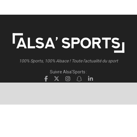
100% Sports, 100% Alsace ! Toute l'actualité du sport
Suivre Alsa'Sports :
Suivre Direct Racing :
© 2026
Alsa'Sports
- Tous droits réservés