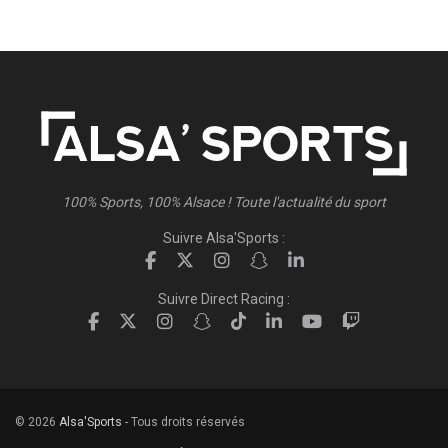
100% Sports, 100% Alsace ! Toute l'actualité du sport
Suivre Alsa'Sports :
Suivre Direct Racing :
© 2026
Alsa'Sports
- Tous droits réservés