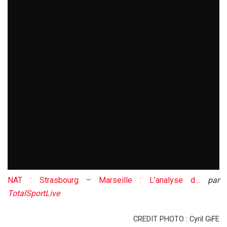
NAT : Strasbourg – Marseille : L’analyse d…
par
TotalSportLive
CREDIT PHOTO : Cyril GiFE