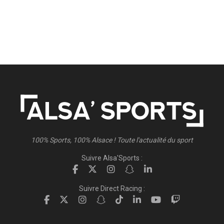
100% Sports, 100% Alsace ! Toute l'actualité du sport
Suivre Alsa'Sports :
Suivre Direct Racing :