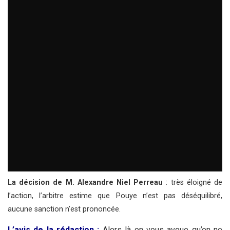
La décision de M. Alexandre Niel Perreau
: très éloigné de
l’action, l’arbitre estime que Pouye n’est pas déséquilibré,
aucune sanction n’est prononcée.
L’avis de la rédaction :
Alors là on vous avoue qu’on ne