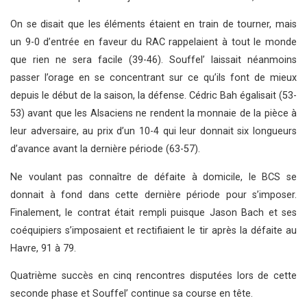
On se disait que les éléments étaient en train de tourner, mais
un 9-0 d’entrée en faveur du RAC rappelaient à tout le monde
que rien ne sera facile (39-46). Souffel’ laissait néanmoins
passer l’orage en se concentrant sur ce qu’ils font de mieux
depuis le début de la saison, la défense. Cédric Bah égalisait (53-
53) avant que les Alsaciens ne rendent la monnaie de la pièce à
leur adversaire, au prix d’un 10-4 qui leur donnait six longueurs
d’avance avant la dernière période (63-57).
Ne voulant pas connaître de défaite à domicile, le BCS se
donnait à fond dans cette dernière période pour s’imposer.
Finalement, le contrat était rempli puisque Jason Bach et ses
coéquipiers s’imposaient et rectifiaient le tir après la défaite au
Havre, 91 à 79.
Quatrième succès en cinq rencontres disputées lors de cette
seconde phase et Souffel’ continue sa course en tête.