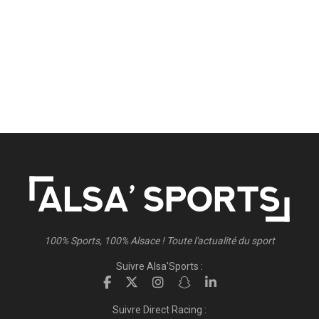
100% Sports, 100% Alsace ! Toute l'actualité du sport
Suivre Alsa'Sports :
Suivre Direct Racing :