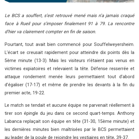
Le BCS a souffert, s’est retrouvé mené mais n’a jamais craqué
face à Rueil pour s’imposer finalement 91 à 79. La rencontre
d’hier va clairement compter en fin de saison.
Pourtant, tout avait bien commencé pour Souffelweyersheim.
L’écart se creusait rapidement pour atteindre dix points dès la
5ème minute (13-3). Mais les visiteurs n’étaient pas venus en
victimes expiatoires et relevaient la tête. Défense resserrée et
attaque rondement menée leurs permettaient tout d’abord
d’égaliser (17-17) et même de prendre les devants à la fin du
premier acte, 19-22.
Le match se tendait et aucune équipe ne parvenait réellement à
tirer son épingle du jeu dans ce second quart-temps. Anthony
Labanca replaçait son équipe en tête (31-30, 15ème minute) et
les dernières minutes bien maîtrisées par le BCS permettaient
au leader de la poule de rejoindre les vestiaires en tête, 39-37.