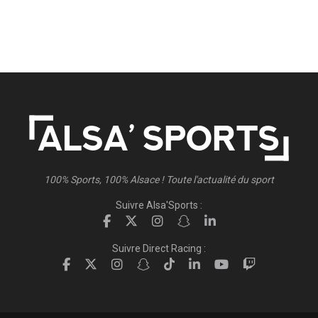
100% Sports, 100% Alsace ! Toute l'actualité du sport
Suivre Alsa'Sports :
Suivre Direct Racing :