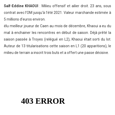
Saïf-Eddine KHAOUI
: Milieu offensif et ailier droit. 23 ans, sous
contrat avec l’OM jusqu’à l’été 2021. Valeur marchande estimée à
5 millions d’euros environ.
élu meilleur joueur de Caen au mois de décembre, Khaoui a eu du
mal à enchainer les rencontres en début de saison. Déjà prêté la
saison passée à Troyes (relégué en L2), Khaoui était sorti du lot.
Auteur de 13 titularisations cette saison en L1 (20 apparitions), le
milieu de terrain a inscrit trois buts et a offert une passe décisive.