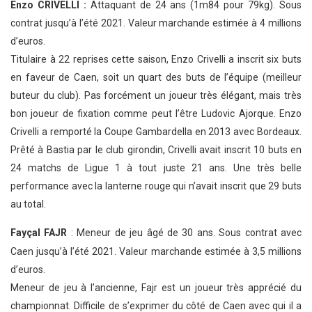
Enzo CRIVELLI :
Attaquant de 24 ans (1m84 pour 79kg). Sous
contrat jusqu’à l’été 2021. Valeur marchande estimée à 4 millions
d’euros.
Titulaire à 22 reprises cette saison, Enzo Crivelli a inscrit six buts
en faveur de Caen, soit un quart des buts de l’équipe (meilleur
buteur du club). Pas forcément un joueur très élégant, mais très
bon joueur de fixation comme peut l’être Ludovic Ajorque. Enzo
Crivelli a remporté la Coupe Gambardella en 2013 avec Bordeaux.
Prêté à Bastia par le club girondin, Crivelli avait inscrit 10 buts en
24 matchs de Ligue 1 à tout juste 21 ans. Une très belle
performance avec la lanterne rouge qui n’avait inscrit que 29 buts
au total.
Fayçal FAJR
: Meneur de jeu âgé de 30 ans. Sous contrat avec
Caen jusqu’à l’été 2021. Valeur marchande estimée à 3,5 millions
d’euros.
Meneur de jeu à l’ancienne, Fajr est un joueur très apprécié du
championnat. Difficile de s’exprimer du côté de Caen avec qui il a