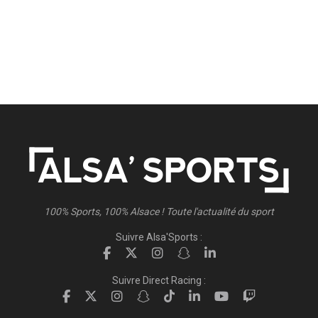
100% Sports, 100% Alsace ! Toute l'actualité du sport
Suivre Alsa'Sports :
Suivre Direct Racing :