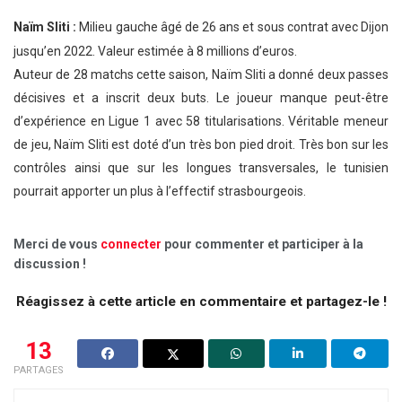
Naïm Sliti :
Milieu gauche âgé de 26 ans et sous contrat avec Dijon
jusqu’en 2022. Valeur estimée à 8 millions d’euros.
Auteur de 28 matchs cette saison, Naïm Sliti a donné deux passes
décisives et a inscrit deux buts. Le joueur manque peut-être
d’expérience en Ligue 1 avec 58 titularisations. Véritable meneur
de jeu, Naïm Sliti est doté d’un très bon pied droit. Très bon sur les
contrôles ainsi que sur les longues transversales, le tunisien
pourrait apporter un plus à l’effectif strasbourgeois.
Merci de vous
connecter
pour commenter et participer à la
discussion !
Réagissez à cette article en commentaire et partagez-le !
13
PARTAGES