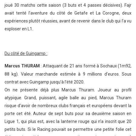
joué 30 matchs cette saison (3 buts et 4 passes décisives). Fajr
avait tenté l’aventure du côté de Getafe et La Corogne, deux
expériences plutôt réussies, avant de revenir dans le club qui l’a vu
exploser en L1.
Du côté de Guingamp :
Marcus THURAM
: Attaquant de 21 ans formé à Sochaux (1m92,
88 kg). Valeur marchande estimée à 9 millions d’euros. Sous
contrat avec Guingamp jusqu’à l’été 2020.
On ne présente déjà plus Marcus Thuram. Joueur au profil
atypique. Grand, puissant, agile balle au pied, Marcus Thuram
risque d’avoir de nombreux clubs français et européens devant la
porte cet été. Auteur de sept buts pour sa deuxième saison en
Ligue 1, qui plus est, avec la lanterne rouge qui n’a inscrit que 20
petits buts. Si le Racing pouvait se permettre une petite folie cet