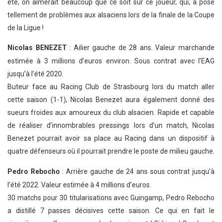
été, on aimerait beaucoup que ce soit sur ce joueur, qui, a posé
tellement de problèmes aux alsaciens lors de la finale de la Coupe
de la Ligue !
Nicolas BENEZET
: Ailier gauche de 28 ans. Valeur marchande
estimée à 3 millions d’euros environ. Sous contrat avec l’EAG
jusqu’à l’été 2020.
Buteur face au Racing Club de Strasbourg lors du match aller
cette saison (1-1), Nicolas Benezet aura également donné des
sueurs froides aux amoureux du club alsacien. Rapide et capable
de réaliser d’innombrables pressings lors d’un match, Nicolas
Benezet pourrait avoir sa place au Racing dans un dispositif à
quatre défenseurs où il pourrait prendre le poste de milieu gauche.
Pedro Rebocho
: Arrière gauche de 24 ans sous contrat jusqu’à
l’été 2022. Valeur estimée à 4 millions d’euros.
30 matchs pour 30 titularisations avec Guingamp, Pedro Rebocho
a distillé 7 passes décisives cette saison. Ce qui en fait le