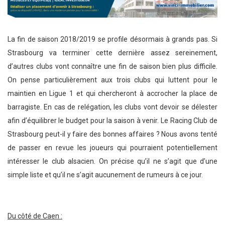
La fin de saison 2018/2019 se profile désormais à grands pas. Si
Strasbourg va terminer cette dernière assez sereinement,
d’autres clubs vont connaître une fin de saison bien plus difficile.
On pense particulièrement aux trois clubs qui luttent pour le
maintien en Ligue 1 et qui chercheront à accrocher la place de
barragiste. En cas de relégation, les clubs vont devoir se délester
afin d’équilibrer le budget pour la saison à venir. Le Racing Club de
Strasbourg peut-il y faire des bonnes affaires ? Nous avons tenté
de passer en revue les joueurs qui pourraient potentiellement
intéresser le club alsacien. On précise qu’il ne s’agit que d’une
simple liste et qu’il ne s’agit aucunement de rumeurs à ce jour.
Du côté de Caen :