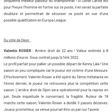
cinquième meilleur passeur du championnat ! Si Lionel Carole est
pour l’heure l’homme en forme sur ce poste, il en serait la parfaite
doublure et permettrait de sécuriser ce poste en vue d’une
possible qualification en Europa League.
Du côté de Dijon :
Valentin ROSIER :
Arrière droit de 22 ans ! Valeur estimée à 8
millions d’euros. Sous contrat jusqu’à l’été 2022.
Le profil parfait pour pallier un possible départ de Kenny Lala ! Une
saison un peu compliquée car le joueur est victime d’une blessure.
Effectivement, Valentin Rosier a été opéré du 5ème métatarse en
février dernier, le joueur ne retrouvera plus la compétition cette
saison. L’arrière droit de Dijon sera opérationnel pour la reprise en
juin. Seule inquiétude le concernant, la fragilité. Auteur de 18
matchs cette saison, Valentin Rosier a distillé 3 passes décisives.
Joueur prometteur, sa venue pourrait être un pari sur l’avenir.