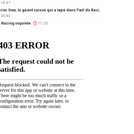
14:47
Karim Sow, le géant suisse qui a tapé dans l’œil du Racing
23:43
 Racing inquiète
11:23