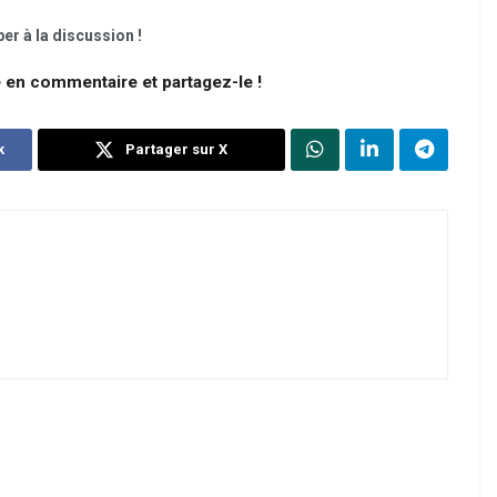
er à la discussion !
e en commentaire et partagez-le !
k
Partager sur X