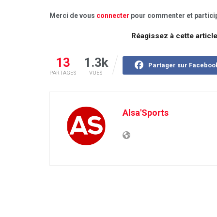
Merci de vous
connecter
pour commenter et particip
Réagissez à cette articl
13
1.3k
Partager sur Faceboo
PARTAGES
VUES
Alsa'Sports