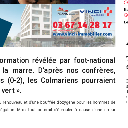
Le
nformation révélée par foot-national
la marre. D’après nos confrères,
s (0-2), les Colmariens pourraient
 vert ».
e du renouveau et d’une bouffée d’oxygène pour les hommes de
légation. Mais tout pourrait s’écrouler à cause d’une erreur