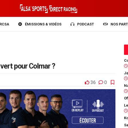
RCSA
ÉMISSIONS & VIDÉOS
PODCAST
NOS PART
Co
 vert pour Colmar ?
36
0
Of
Ko