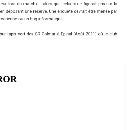
ur lors du match) … alors que celui-ci ne figurait pas sur la
eur en déposant une réserve. Une enquête devrait être menée par
olmarienne ou un bug informatique.
 sur tapis vert des SR Colmar à Epinal (Août 2011) où le club