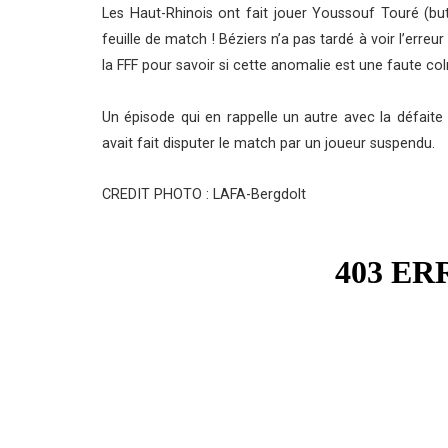
Les Haut-Rhinois ont fait jouer Youssouf Touré (bute
feuille de match ! Béziers n’a pas tardé à voir l’err
la FFF pour savoir si cette anomalie est une faute c
Un épisode qui en rappelle un autre avec la défaite
avait fait disputer le match par un joueur suspendu.
CREDIT PHOTO : LAFA-Bergdolt