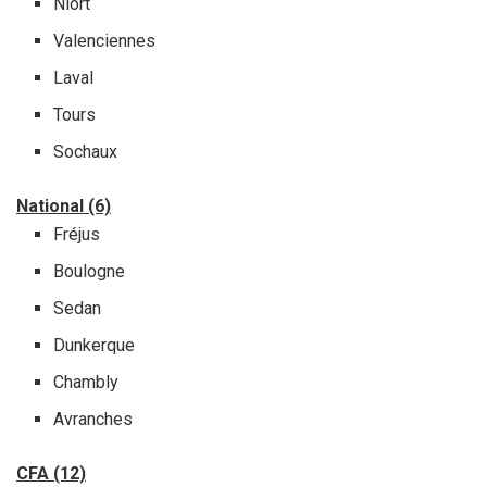
Niort
Valenciennes
Laval
Tours
Sochaux
National (6)
Fréjus
Boulogne
Sedan
Dunkerque
Chambly
Avranches
CFA (12)