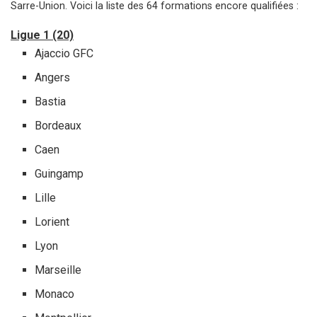
Sarre-Union. Voici la liste des 64 formations encore qualifiées :
Ligue 1 (20)
Ajaccio GFC
Angers
Bastia
Bordeaux
Caen
Guingamp
Lille
Lorient
Lyon
Marseille
Monaco