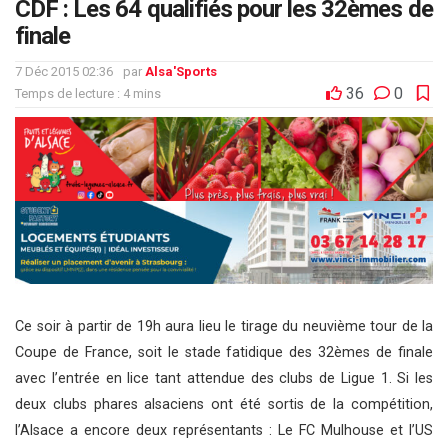
CDF : Les 64 qualifiés pour les 32èmes de
finale
7 Déc 2015 02:36
par
Alsa'Sports
36
0
Temps de lecture : 4 mins
Ce soir à partir de 19h aura lieu le tirage du neuvième tour de la
Coupe de France, soit le stade fatidique des 32èmes de finale
avec l’entrée en lice tant attendue des clubs de Ligue 1. Si les
deux clubs phares alsaciens ont été sortis de la compétition,
l’Alsace a encore deux représentants : Le FC Mulhouse et l’US