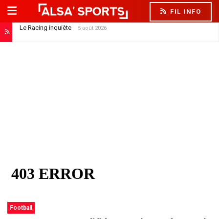
FIL INFO
Le Racing inquiète
5 août 2026
Football