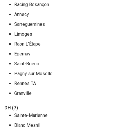
Racing Besançon
Annecy
Sarreguemines
Limoges
Raon L’Étape
Epernay
Saint-Brieuc
Pagny sur Moselle
Rennes TA
Granville
DH (7)
Sainte-Marienne
Blanc Mesnil