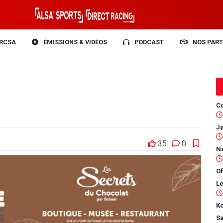
RCSA
ÉMISSIONS & VIDÉOS
PODCAST
NOS PART
Co
35
0
Of
Ko