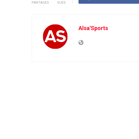
PARTAGES
VUES
Alsa'Sports