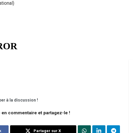
tional)
er à la discussion !
e en commentaire et partagez-le !
k
Partager sur X