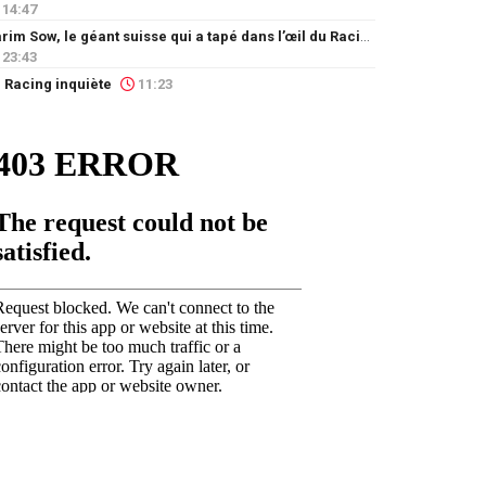
14:47
Karim Sow, le géant suisse qui a tapé dans l’œil du Racing
23:43
 Racing inquiète
11:23