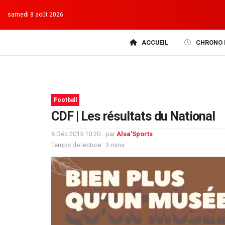
samedi 8 août 2026
ACCUEIL
CHRONO 
Football
CDF | Les résultats du National
6 Déc 2015 10:20
par
Alsa'Sports
Temps de lecture : 3 mins