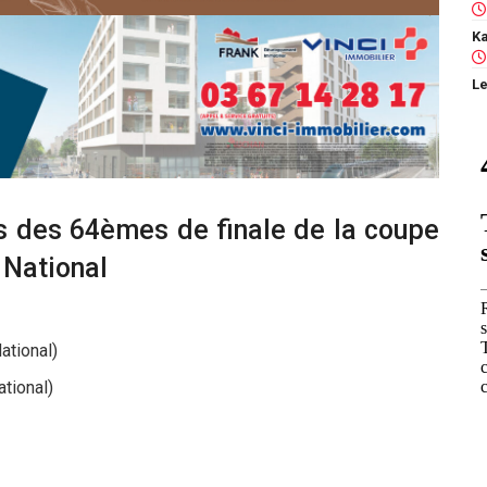
Le
hes des 64èmes de finale de la coupe
 National
ational)
tional)