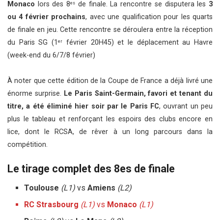
Monaco
lors des 8
de finale. La rencontre se disputera les
3
es
ou 4 février prochains
, avec une qualification pour les quarts
de finale en jeu. Cette rencontre se déroulera entre la réception
du Paris SG (1
février 20H45) et le déplacement au Havre
er
(week-end du 6/7/8 février)
À noter que cette édition de la Coupe de France a déjà livré une
énorme surprise.
Le Paris Saint-Germain, favori et tenant du
titre, a été éliminé hier soir par le Paris FC
, ouvrant un peu
plus le tableau et renforçant les espoirs des clubs encore en
lice, dont le RCSA, de rêver à un long parcours dans la
compétition.
Le tirage complet des 8es de finale
Toulouse
(L1)
vs
Amiens
(L2)
RC Strasbourg
(L1)
vs
Monaco
(L1)