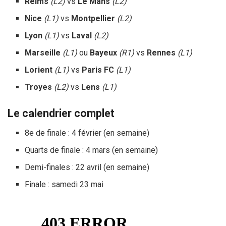
Reims
(L2)
vs
Le Mans
(L2)
Nice
(L1)
vs
Montpellier
(L2)
Lyon
(L1)
vs
Laval
(L2)
Marseille
(L1)
ou
Bayeux
(R1)
vs
Rennes
(L1)
Lorient
(L1)
vs
Paris FC
(L1)
Troyes
(L2)
vs
Lens
(L1)
Le calendrier complet
8e de finale : 4 février (en semaine)
Quarts de finale : 4 mars (en semaine)
Demi-finales : 22 avril (en semaine)
Finale : samedi 23 mai