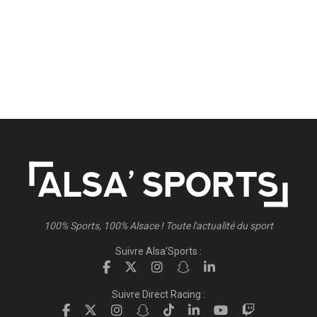
100% Sports, 100% Alsace ! Toute l'actualité du sport
Suivre Alsa'Sports :
Suivre Direct Racing :