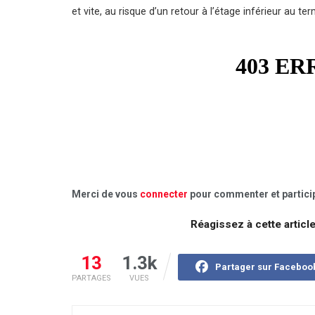
et vite, au risque d’un retour à l’étage inférieur au te
Merci de vous
connecter
pour commenter et particip
Réagissez à cette articl
13
1.3k
Partager sur Faceboo
PARTAGES
VUES