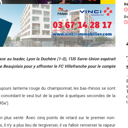
e au leader, Lyon la Duchère (1-0), l’US Sarre-Union espérait
 Beaujolais pour y affronter le FC Villefranche pour le compte
ujours lanterne rouge du championnat, les bas-rhinois se sont
en concédant le seul but de la partie à quelques secondes de la
5e’).
n plus sentir. Avec cinq points de retard sur le premier non-
 n’y a plus lieu de tergiverser, il va falloir renverser la vapeur