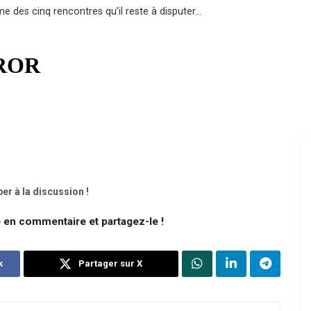
rme des cinq rencontres qu’il reste à disputer…
er à la discussion !
e en commentaire et partagez-le !
k
Partager sur X