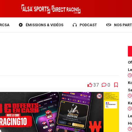
RCSA
ÉMISSIONS & VIDÉOS
PODCAST
NOS PART
Of
Ko
37
0
Le