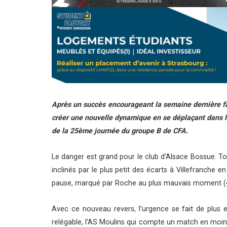
Après un succès encourageant la semaine dernière fac
créer une nouvelle dynamique en se déplaçant dans le
de la 25ème journée du groupe B de CFA.
Le danger est grand pour le club d’Alsace Bossue. To
inclinés par le plus petit des écarts à Villefranche 
pause, marqué par Roche au plus mauvais moment (4
Avec ce nouveau revers, l’urgence se fait de plus e
relégable, l’AS Moulins qui compte un match en moins, il