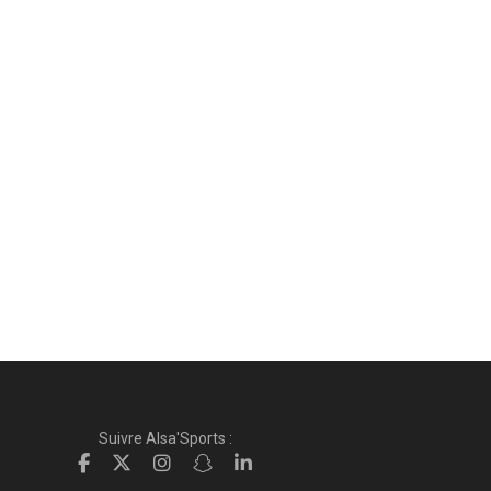
Suivre Alsa'Sports :