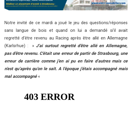
Notre invité de ce mardi a joué le jeu des questions/réponses
sans langue de bois et quand on lui a demandé si’il avait
regretté d’être revenu au Racing après être allé en Allemagne
(Karlsrhue) : »
J’ai surtout regretté d’être allé en Allemagne,
pas d’être revenu. C’était une erreur de partir de Strasbourg, une
erreur de carrière comme j’en ai pu en faire d’autres mais ce
n’est qu’après qu’on le sait. A l’époque j’étais accompagné mais
mal accompagné
«