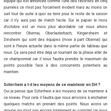
équipe qui est annoncée comme l’une des favorites en cinq
journées ce n’est pas forcément évident mais au moins on
sait tout de suite à quoi se tenir pour le reste de la saison
car il n’y aura pas de match facile. Sur le papier le mois
d’octobre est un mois plus abordable car nous allons
rencontrer Obernai, Oberlauterbach, Kingersheim et
Dinsheim qui sont des équipes (mise à part Obernai) qui
sont à l’heure actuelle dans la même partie de tableau que
nous. Ça sera peut être déjà un tournant de la phase aller de
ce championnat car il nous faudra prendre le maximum de
points possible face à des concurrents potentiels au
maintien.
.
Schirrhein a t-il les moyens de se maintenir en DH ?
Oui je pense que Schirrhein a les moyens de se maintenir à
ce niveau. Pour cela il faudra que nous arrivions à enchaîner
quelques matchs en prenant des points. Nous avons un
groupe qui n’est pas encore totalement au complet car nous