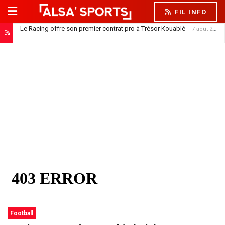
FIL INFO
Le Racing offre son premier contrat pro à Trésor Kouablé
7 août 2026
Football