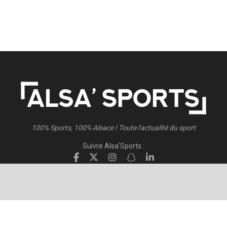
100% Sports, 100% Alsace ! Toute l'actualité du sport
Suivre Alsa'Sports :
Suivre Direct Racing :