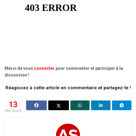
Merci de vous
connecter
pour commenter et participer à la
discussion !
Réagissez à cette article en commentaire et partagez-le !
13
PARTAGES