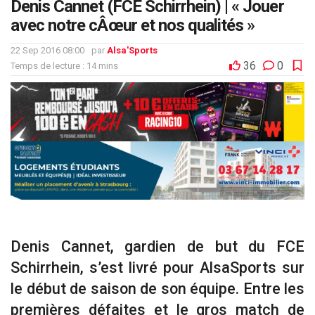
Denis Cannet (FCE Schirrhein) | « Jouer
avec notre cÂœur et nos qualités »
22 Sep 2016 08:00
par
Alsa'Sports
36
0
Temps de lecture : 14 mins
Denis Cannet, gardien de but du FCE
Schirrhein, s’est livré pour AlsaSports sur
le début de saison de son équipe. Entre les
premières défaites et le gros match de