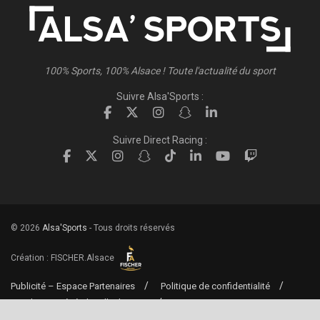
100% Sports, 100% Alsace ! Toute l'actualité du sport
Suivre Alsa'Sports :
Suivre Direct Racing :
© 2026
Alsa'Sports
- Tous droits réservés
Création :
FISCHER.Alsace
Publicité – Espace Partenaires
Politique de confidentialité
Conditions générales d’utilisation
Conditions générales de vente
Mentions Légales
Contact