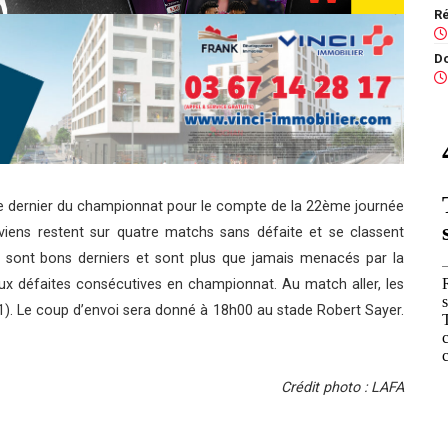
le dernier du championnat pour le compte de la 22ème journée
ens restent sur quatre matchs sans défaite et se classent
 sont bons derniers et sont plus que jamais menacés par la
eux défaites consécutives en championnat. Au match aller, les
1). Le coup d’envoi sera donné à 18h00 au stade Robert Sayer.
Crédit photo : LAFA