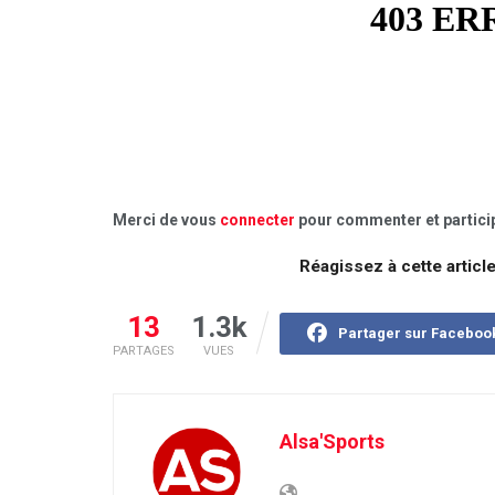
Merci de vous
connecter
pour commenter et particip
Réagissez à cette articl
13
1.3k
Partager sur Faceboo
PARTAGES
VUES
Alsa'Sports