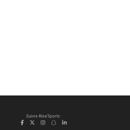
Suivre Alsa'Sports :