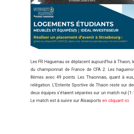
Les FR Haguenau se déplacent aujourd’hui à Thaon, 
du championnat de France de CFA 2. Les haguenovi
8èmes avec 49 points. Les Thaonnais, quant à eux,
relégation. L’Entente Sportive de Thaon reste sur d
deux équipes s’étaient séparées sur un match nul (1-
Le match est à suivre sur Alsasports
en cliquant ici.