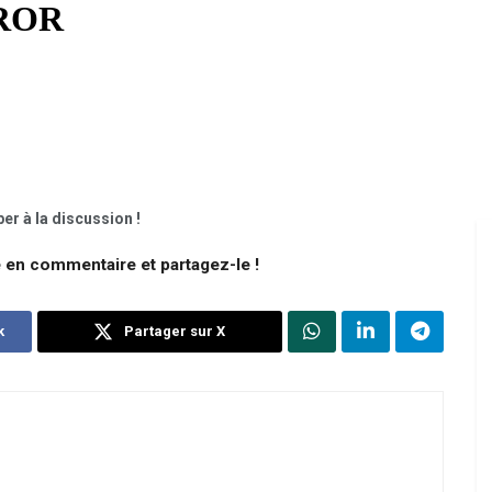
er à la discussion !
e en commentaire et partagez-le !
k
Partager sur X