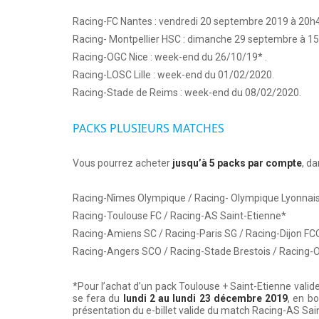
Racing-FC Nantes : vendredi 20 septembre 2019 à 20h
Racing- Montpellier HSC : dimanche 29 septembre à 1
Racing-OGC Nice : week-end du 26/10/19* .
Racing-LOSC Lille : week-end du 01/02/2020.
Racing-Stade de Reims : week-end du 08/02/2020.
PACKS PLUSIEURS MATCHES
Vous pourrez acheter
jusqu’à 5 packs par compte
, da
Racing-Nîmes Olympique / Racing- Olympique Lyonnai
Racing-Toulouse FC / Racing-AS Saint-Etienne*
Racing-Amiens SC / Racing-Paris SG / Racing-Dijon FC
Racing-Angers SCO / Racing-Stade Brestois / Racing-O
*Pour l’achat d’un pack Toulouse + Saint-Etienne valid
se fera du
lundi 2 au lundi 23 décembre 2019
, en bo
présentation du e-billet valide du match Racing-AS Sai