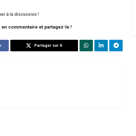
er à la discussion !
e en commentaire et partagez-le !
k
Partager sur X