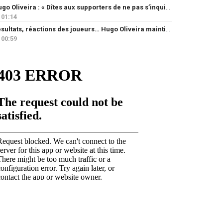
Hugo Oliveira : « Dîtes aux supporters de ne pas s’inquiéter »
01:14
Résultats, réactions des joueurs… Hugo Oliveira maintient son exigence
00:59