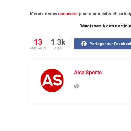
Merci de vous
connecter
pour commenter et particip
Réagissez à cette articl
13
1.3k
Partager sur Faceboo
PARTAGES
VUES
Alsa'Sports