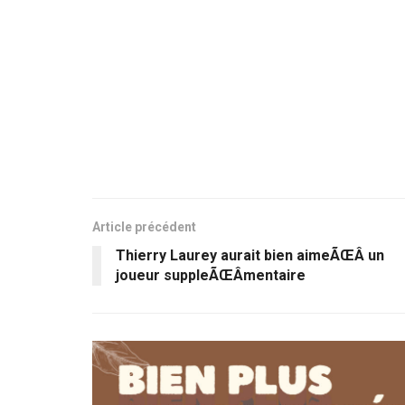
Article précédent
Thierry Laurey aurait bien aimeÃŒÂ un
joueur suppleÃŒÂmentaire