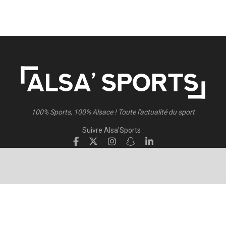
100% Sports, 100% Alsace ! Toute l'actualité du sport
Suivre Alsa'Sports :
Suivre Direct Racing :
© 2026
Alsa'Sports
- Tous droits réservés