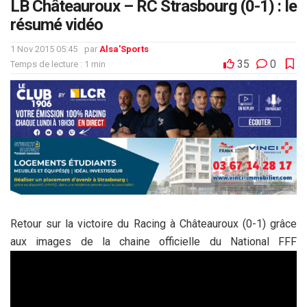
LB Châteauroux – RC Strasbourg (0-1) : le
résumé vidéo
1 Nov 2015 05:45
par
Alsa'Sports
35
0
Temps de lecture : 1 min
Retour sur la victoire du Racing à Châteauroux (0-1) grâce
aux images de la chaine officielle du National FFF