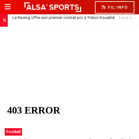
FIL INFO
Le Racing offre son premier contrat pro à Trésor Kouablé
7 août 2026
Kojo Oppong : le Racing entre dans la danse
6 août 2026
Football