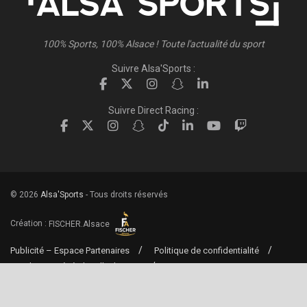
100% Sports, 100% Alsace ! Toute l'actualité du sport
Suivre Alsa'Sports :
Suivre Direct Racing :
© 2026
Alsa'Sports
- Tous droits réservés
Création :
FISCHER.Alsace
Publicité – Espace Partenaires
Politique de confidentialité
Conditions générales d’utilisation
Conditions générales de vente
Mentions Légales
Contact