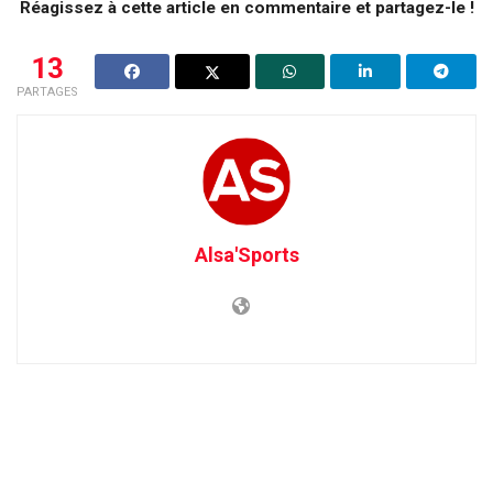
Réagissez à cette article en commentaire et partagez-le !
13
PARTAGES
Alsa'Sports