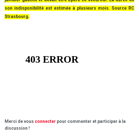
son indisponibilité est estimée à plusieurs mois. Source RC
Strasbourg.
Merci de vous
connecter
pour commenter et participer à la
discussion !