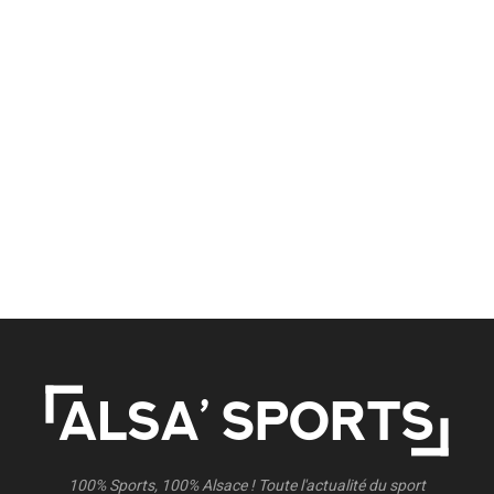
100% Sports, 100% Alsace ! Toute l'actualité du sport