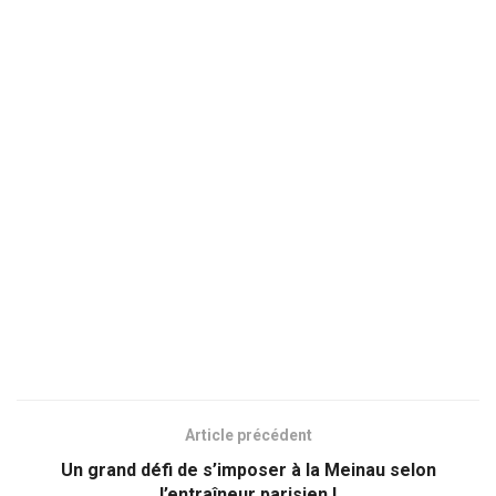
Article précédent
Un grand défi de s’imposer à la Meinau selon
l’entraîneur parisien !