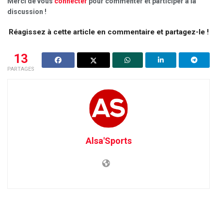
Merci de vous
connecter
pour commenter et participer à la
discussion !
Réagissez à cette article en commentaire et partagez-le !
13
PARTAGES
Alsa'Sports