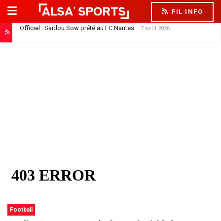
FIL INFO
Officiel : Saïdou Sow prêté au FC Nantes
7 août 2026
Football