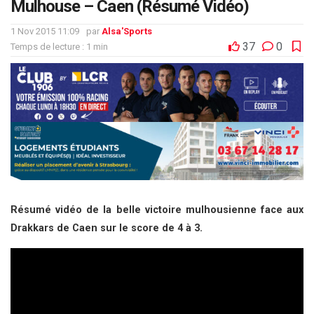
Mulhouse – Caen (Résumé Vidéo)
1 Nov 2015 11:09
par
Alsa'Sports
37
0
Temps de lecture : 1 min
Résumé vidéo de la belle victoire mulhousienne face aux
Drakkars de Caen sur le score de 4 à 3.