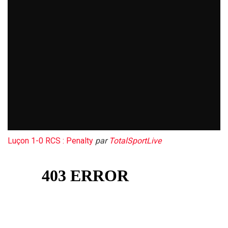
Luçon 1-0 RCS : Penalty
par
TotalSportLive